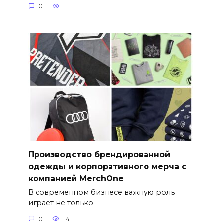
0
11
Производство брендированной
одежды и корпоративного мерча с
компанией MerchOne
В современном бизнесе важную роль
играет не только
0
14