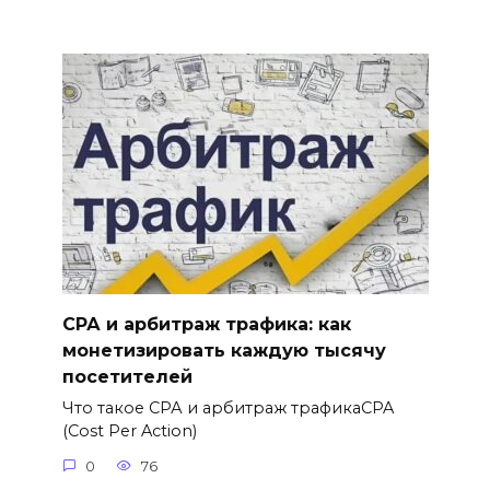
СРА и арбитраж трафика: как
монетизировать каждую тысячу
посетителей
Что такое СРА и арбитраж трафикаCPA
(Cost Per Action)
0
76