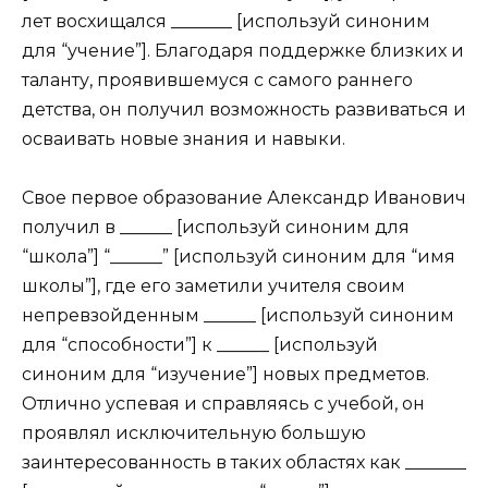
лет восхищался _______ [используй синоним
для “учение”]. Благодаря поддержке близких и
таланту, проявившемуся с самого раннего
детства, он получил возможность развиваться и
осваивать новые знания и навыки.
Свое первое образование Александр Иванович
получил в ______ [используй синоним для
“школа”] “______” [используй синоним для “имя
школы”], где его заметили учителя своим
непревзойденным ______ [используй синоним
для “способности”] к ______ [используй
синоним для “изучение”] новых предметов.
Отлично успевая и справляясь с учебой, он
проявлял исключительную большую
заинтересованность в таких областях как _______