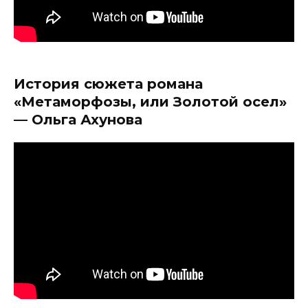
История сюжета романа
«Метаморфозы, или Золотой осел»
— Ольга Ахунова