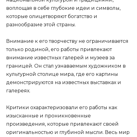
воплощая в себе глубокие идеи и символы,
которые олицетворяют богатство и
разнообразие этой страны.
Внимание к его творчеству не ограничивается
только родиной, его работы привлекают
внимание известных галерей и музеев за
границей. Он стал узнаваемым художником в
культурной столице мира, где его картины
демонстрируются на известных выставках и
галереях.
Критики охарактеризовали его работы как
изысканные и проникновенные
произведения, которые привлекают своей
оригинальностью и глубиной мысли. Весь мир