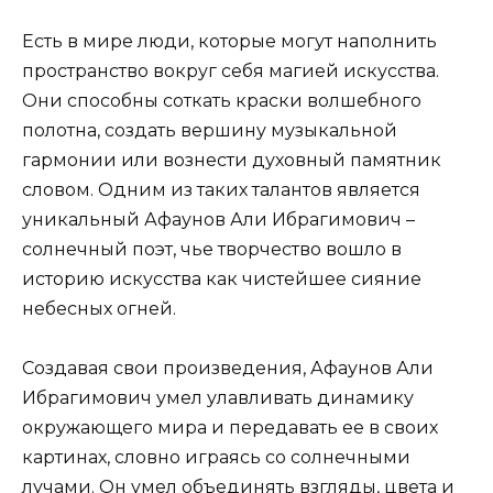
Есть в мире люди, которые могут наполнить
пространство вокруг себя магией искусства.
Они способны соткать краски волшебного
полотна, создать вершину музыкальной
гармонии или вознести духовный памятник
словом. Одним из таких талантов является
уникальный Афаунов Али Ибрагимович –
солнечный поэт, чье творчество вошло в
историю искусства как чистейшее сияние
небесных огней.
Создавая свои произведения, Афаунов Али
Ибрагимович умел улавливать динамику
окружающего мира и передавать ее в своих
картинах, словно играясь со солнечными
лучами. Он умел объединять взгляды, цвета и