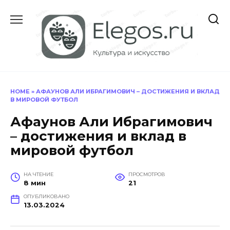
Перейти
к
содержанию
HOME
»
АФАУНОВ АЛИ ИБРАГИМОВИЧ – ДОСТИЖЕНИЯ И ВКЛАД
В МИРОВОЙ ФУТБОЛ
Афаунов Али Ибрагимович
– достижения и вклад в
мировой футбол
НА ЧТЕНИЕ
ПРОСМОТРОВ
8 мин
21
ОПУБЛИКОВАНО
13.03.2024