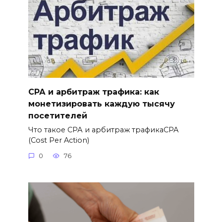
СРА и арбитраж трафика: как
монетизировать каждую тысячу
посетителей
Что такое СРА и арбитраж трафикаCPA
(Cost Per Action)
0
76