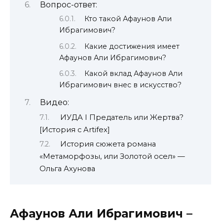
Вопрос-ответ:
Кто такой Афаунов Али
Ибрагимович?
Какие достижения имеет
Афаунов Али Ибрагимович?
Какой вклад Афаунов Али
Ибрагимович внес в искусство?
Видео:
ИУДА I Предатель или Жертва?
[История с Artifex]
История сюжета романа
«Метаморфозы, или Золотой осел» —
Ольга Ахунова
Афаунов Али Ибрагимович –