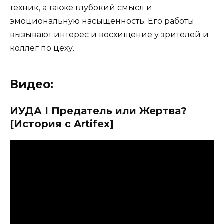
техник, а также глубокий смысл и
эмоциональную насыщенность. Его работы
вызывают интерес и восхищение у зрителей и
коллег по цеху.
Видео:
ИУДА I Предатель или Жертва?
[История с Artifex]