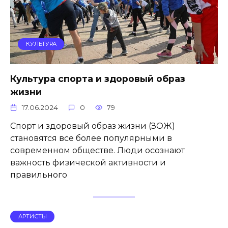
КУЛЬТУРА
Культура спорта и здоровый образ
жизни
17.06.2024
0
79
Спорт и здоровый образ жизни (ЗОЖ)
становятся все более популярными в
современном обществе. Люди осознают
важность физической активности и
правильного
АРТИСТЫ