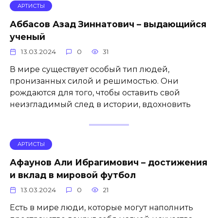
АРТИСТЫ
Аббасов Азад Зиннатович – выдающийся
ученый
13.03.2024
0
31
В мире существует особый тип людей,
пронизанных силой и решимостью. Они
рождаются для того, чтобы оставить свой
неизгладимый след в истории, вдохновить
АРТИСТЫ
Афаунов Али Ибрагимович – достижения
и вклад в мировой футбол
13.03.2024
0
21
Есть в мире люди, которые могут наполнить