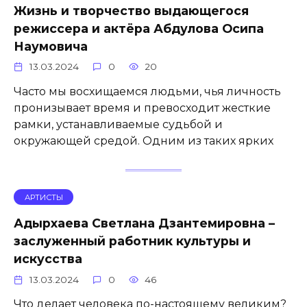
Жизнь и творчество выдающегося
режиссера и актёра Абдулова Осипа
Наумовича
13.03.2024
0
20
Часто мы восхищаемся людьми, чья личность
пронизывает время и превосходит жесткие
рамки, устанавливаемые судьбой и
окружающей средой. Одним из таких ярких
АРТИСТЫ
Адырхаева Светлана Дзантемировна –
заслуженный работник культуры и
искусства
13.03.2024
0
46
Что делает человека по-настоящему великим?