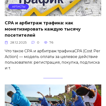
АРТИСТЫ
СРА и арбитраж трафика: как
монетизировать каждую тысячу
посетителей
28.12.2025
0
76
Что такое СРА и арбитраж трафикаCPA (Cost Per
Action) — модель оплаты за целевое действие
пользователя: регистрация, покупка, подписка
и т.