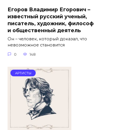
Егоров Владимир Егорович –
известный русский ученый,
писатель, художник, философ
и общественный деятель
Он – человек, который доказал, что
невозможное становится
0
148
АРТИСТЫ