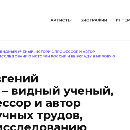
АРТИСТЫ
БИОГРАФИИ
ИНТЕ
ВИДНЫЙ УЧЕНЫЙ, ИСТОРИК, ПРОФЕССОР И АВТОР
ИССЛЕДОВАНИЮ ИСТОРИИ РОССИИ И ЕЕ ВКЛАДУ В МИРОВУЮ
вгений
– видный ученый,
ссор и автор
учных трудов,
исследованию