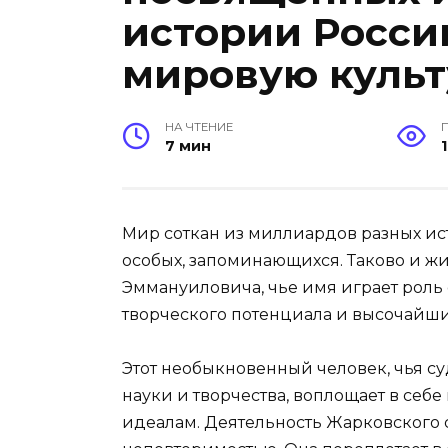
истории России
мировую культ
НА ЧТЕНИЕ
7 мин
Мир соткан из миллиардов разных ист
особых, запоминающихся. Таково и 
Эммануиловича, чье имя играет роль
творческого потенциала и высочайши
Этот необыкновенный человек, чья
науки и творчества, воплощает в се
идеалам. Деятельность Жарковского 