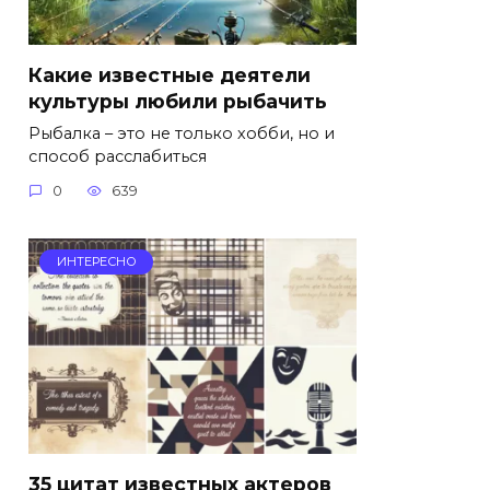
Какие известные деятели
культуры любили рыбачить
Рыбалка – это не только хобби, но и
способ расслабиться
0
639
ИНТЕРЕСНО
35 цитат известных актеров