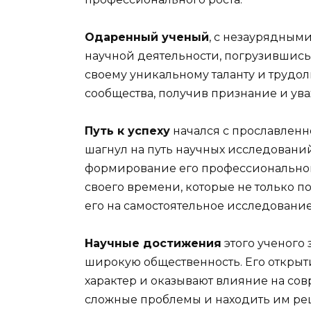
Одаренный ученый
, с незаурядным
научной деятельности, погрузившись
своему уникальному таланту и трудол
сообщества, получив признание и ув
Путь к успеху
начался с прославленн
шагнул на путь научных исследовани
формирование его профессионально
своего времени, которые не только 
его на самостоятельное исследование
Научные достижения
этого ученого 
широкую общественность. Его откры
характер и оказывают влияние на со
сложные проблемы и находить им реш