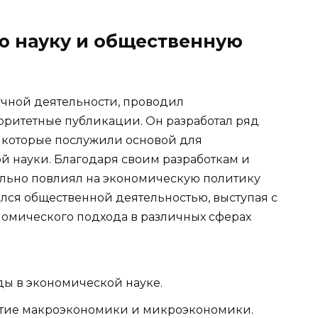
ю науку и общественную
учной деятельности, проводил
оритетные публикации. Он разработал ряд
 которые послужили основой для
 науки. Благодаря своим разработкам и
льно повлиял на экономическую политику
ался общественной деятельностью, выступая с
номического подхода в различных сферах
ды в экономической науке.
итие макроэкономики и микроэкономики.