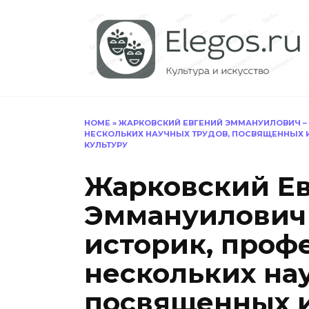
Перейти
к
содержанию
HOME
»
ЖАРКОВСКИЙ ЕВГЕНИЙ ЭММАНУИЛОВИЧ – 
НЕСКОЛЬКИХ НАУЧНЫХ ТРУДОВ, ПОСВЯЩЕННЫХ 
КУЛЬТУРУ
Жарковский Е
Эммануилович 
историк, профе
нескольких на
посвященных 