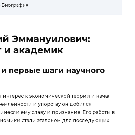
– Биография
ий Эммануилович:
 и академик
 и первые шаги научного
 интерес к экономической теории и начал
тремленности и упорству он добился
ринесли ему славу и признание. Его работы в
номики стали эталоном для последующих