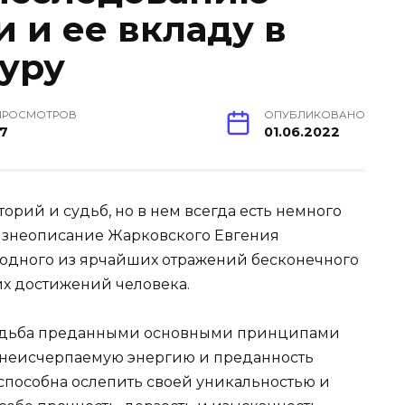
 и ее вкладу в
уру
ПРОСМОТРОВ
ОПУБЛИКОВАНО
17
01.06.2022
орий и судьб, но в нем всегда есть немного
жизнеописание Жарковского Евгения
 одного из ярчайших отражений бесконечного
х достижений человека.
 судьба преданными основными принципами
бе неисчерпаемую энергию и преданность
способна ослепить своей уникальностью и