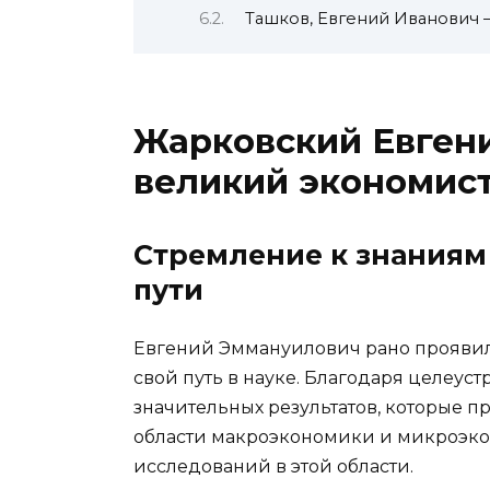
Ташков, Евгений Иванович 
Жарковский Евген
великий экономист
Стремление к знаниям
пути
Евгений Эммануилович рано проявил
свой путь в науке. Благодаря целеус
значительных результатов, которые п
области макроэкономики и микроэко
исследований в этой области.