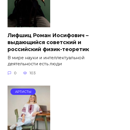
Лифшиц Роман Иосифович –
выдающийся советский и
российский физик-теоретик
В мире науки и интеллектуальной
деятельности есть люди
0
103
АРТИСТЫ