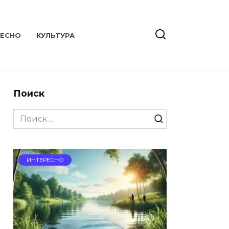
РЕСНО
КУЛЬТУРА
Поиск
Search
for:
ИНТЕРЕСНО