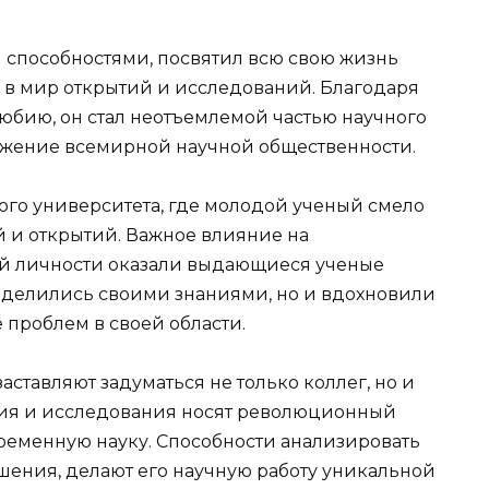
и способностями, посвятил всю свою жизнь
 в мир открытий и исследований. Благодаря
юбию, он стал неотъемлемой частью научного
ажение всемирной научной общественности.
ого университета, где молодой ученый смело
й и открытий. Важное влияние на
й личности оказали выдающиеся ученые
поделились своими знаниями, но и вдохновили
 проблем в своей области.
заставляют задуматься не только коллег, но и
тия и исследования носят революционный
временную науку. Способности анализировать
ения, делают его научную работу уникальной