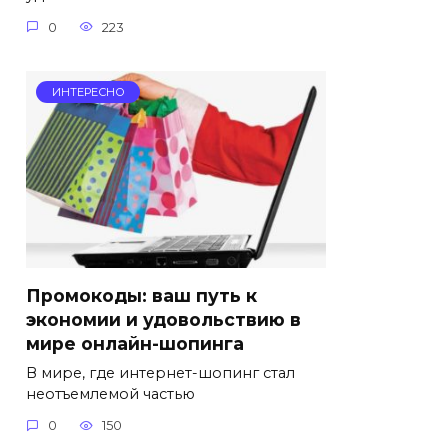
0
223
ИНТЕРЕСНО
Промокоды: ваш путь к
экономии и удовольствию в
мире онлайн-шопинга
В мире, где интернет-шопинг стал
неотъемлемой частью
0
150