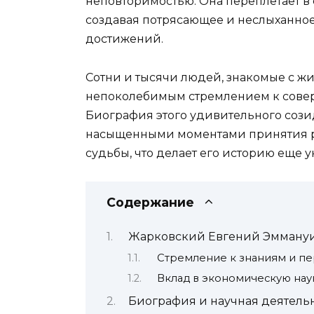
неповторимостью. Она переплетает в 
создавая потрясающее и неслыханное
достижений.
Сотни и тысячи людей, знакомые с ж
непоколебимым стремлением к сове
Биография этого удивительного сози
насыщенными моментами принятия 
судьбы, что делает его историю еще 
Содержание
Жарковский Евгений Эммануи
Стремление к знаниям и пе
Вклад в экономическую нау
Биография и научная деятель