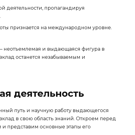
ой деятельности, пропагандируя
.
боты признается на международном уровне.
– неотъемлемая и выдающаяся фигура в
 вклад останется незабываемым и
ая деятельность
нный путь и научную работу выдающегося
вклад в свою область знаний. Откроем перед
и и представим основные этапы его