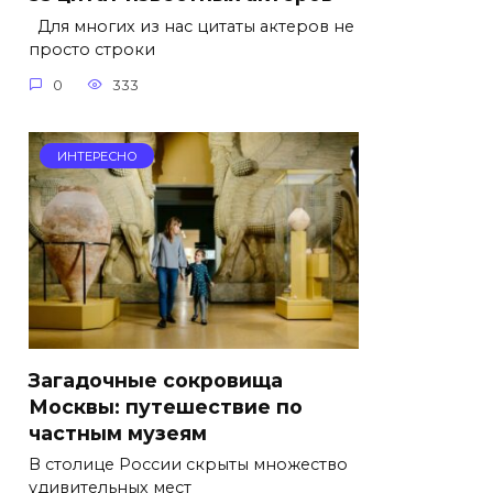
Для многих из нас цитаты актеров не
просто строки
0
333
ИНТЕРЕСНО
Загадочные сокровища
Москвы: путешествие по
частным музеям
В столице России скрыты множество
удивительных мест