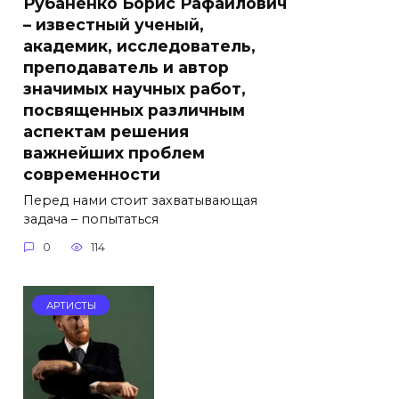
Рубаненко Борис Рафаилович
– известный ученый,
академик, исследователь,
преподаватель и автор
значимых научных работ,
посвященных различным
аспектам решения
важнейших проблем
современности
Перед нами стоит захватывающая
задача – попытаться
0
114
АРТИСТЫ