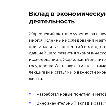
Вклад в экономическу
деятельность
Жарковский активно участвовал в на
многочисленные исследования и авт
оригинальных концепций и методов,
дальнейшего развития экономической
исследованиям, Жарковский значите
государства. Он также активно заним
лекциями и статьями о важности эко
жизни.
Разработал новые понятия и мето
Внес значительный вклад в разв