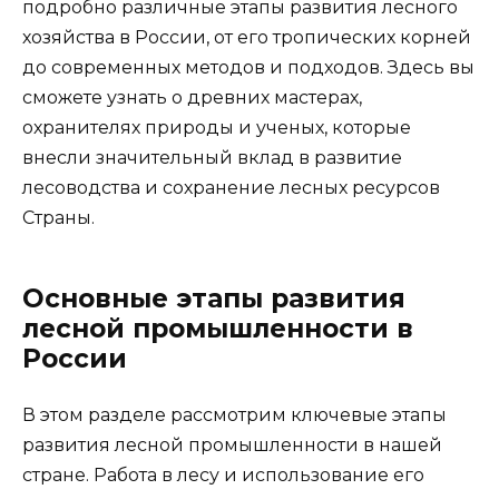
подробно различные этапы развития лесного
хозяйства в России, от его тропических корней
до современных методов и подходов. Здесь вы
сможете узнать о древних мастерах,
охранителях природы и ученых, которые
внесли значительный вклад в развитие
лесоводства и сохранение лесных ресурсов
Страны.
Основные этапы развития
лесной промышленности в
России
В этом разделе рассмотрим ключевые этапы
развития лесной промышленности в нашей
стране. Работа в лесу и использование его