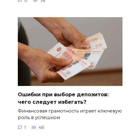
0
76
Ошибки при выборе депозитов:
чего следует избегать?
Финансовая грамотность играет ключевую
роль в успешном
1
46