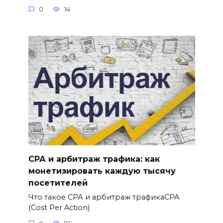
0
14
СРА и арбитраж трафика: как
монетизировать каждую тысячу
посетителей
Что такое СРА и арбитраж трафикаCPA
(Cost Per Action)