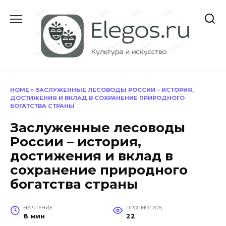
Перейти
к
содержанию
HOME
»
ЗАСЛУЖЕННЫЕ ЛЕСОВОДЫ РОССИИ – ИСТОРИЯ,
ДОСТИЖЕНИЯ И ВКЛАД В СОХРАНЕНИЕ ПРИРОДНОГО
БОГАТСТВА СТРАНЫ
Заслуженные лесоводы
России – история,
достижения и вклад в
сохранение природного
богатства страны
НА ЧТЕНИЕ
ПРОСМОТРОВ
8 мин
22