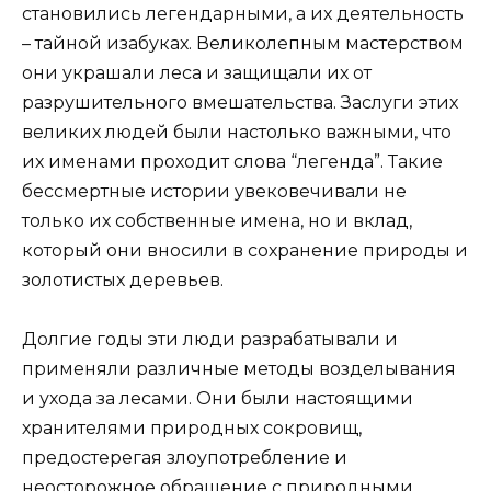
становились легендарными, а их деятельность
– тайной изабуках. Великолепным мастерством
они украшали леса и защищали их от
разрушительного вмешательства. Заслуги этих
великих людей были настолько важными, что
их именами проходит слова “легенда”. Такие
бессмертные истории увековечивали не
только их собственные имена, но и вклад,
который они вносили в сохранение природы и
золотистых деревьев.
Долгие годы эти люди разрабатывали и
применяли различные методы возделывания
и ухода за лесами. Они были настоящими
хранителями природных сокровищ,
предостерегая злоупотребление и
неосторожное обращение с природными