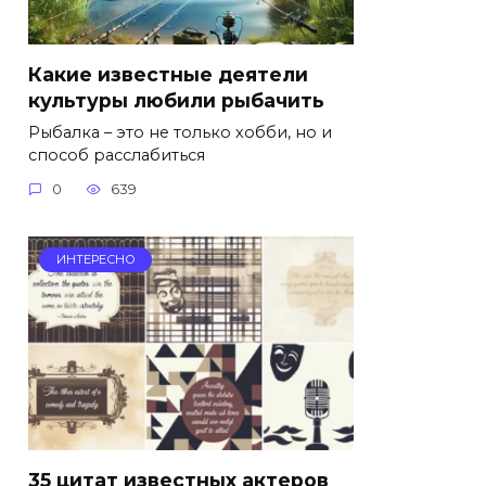
Какие известные деятели
культуры любили рыбачить
Рыбалка – это не только хобби, но и
способ расслабиться
0
639
ИНТЕРЕСНО
35 цитат известных актеров