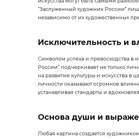
искусства могут быть самыми разноо
“Заслуженный художник России” лиш
независимо от их художественных пр
Исключительность и в
Символом успеха и превосходства в 
России” подчеркивает не только лич
на развитие культуры и искусства в 
личности оказывают огромное влиян
устанавливая стандарты и вдохновляя
Основа души и выраже
Любая картина создается художнико