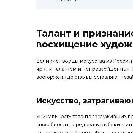
Талант и признани
восхищение худож
Великие творцы искусства из России
ярким талантом и непревзойденным м
восторженные отзывы оставляют неза
Искусство, затрагива
Уникальность таланта заслуживших п
способности передавать глубокие, 
цвет и каждую форму. Их произведен