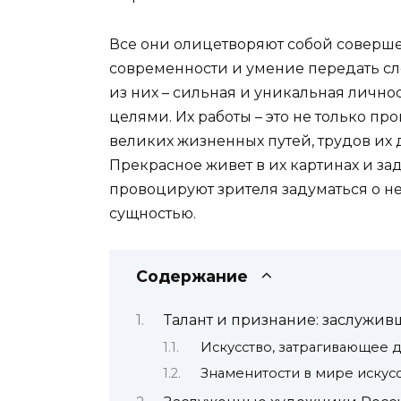
Все они олицетворяют собой соверше
современности и умение передать сл
из них – сильная и уникальная лично
целями. Их работы – это не только пр
великих жизненных путей, трудов их д
Прекрасное живет в их картинах и за
провоцируют зрителя задуматься о н
сущностью.
Содержание
Талант и признание: заслужи
Искусство, затрагивающее 
Знаменитости в мире искусс