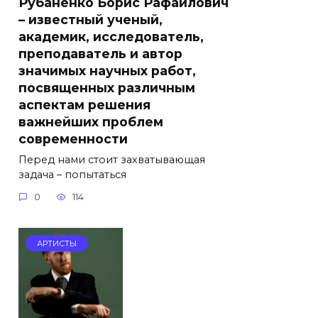
Рубаненко Борис Рафаилович
– известный ученый,
академик, исследователь,
преподаватель и автор
значимых научных работ,
посвященных различным
аспектам решения
важнейших проблем
современности
Перед нами стоит захватывающая
задача – попытаться
0
114
АРТИСТЫ