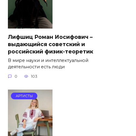
Лифшиц Роман Иосифович –
выдающийся советский и
российский физик-теоретик
В мире науки и интеллектуальной
деятельности есть люди
0
103
АРТИСТЫ