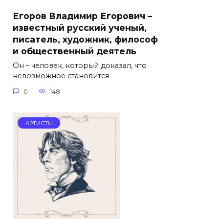
Егоров Владимир Егорович –
известный русский ученый,
писатель, художник, философ
и общественный деятель
Он – человек, который доказал, что
невозможное становится
0
148
АРТИСТЫ