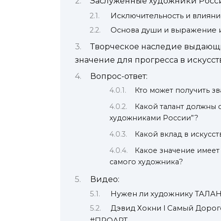
Заслуженные художники Росс
Исключительность и влияни
Основа души и выражение 
Творческое наследие выдающи
значение для прогресса в искусст
Вопрос-ответ:
Кто может получить з
Какой талант должны 
художниками России”?
Какой вклад в искусс
Какое значение имеет
самого художника?
Видео:
Нужен ли художнику ТАЛА
Дэвид Хокни l Самый Дорог
#ПРОАРТ​