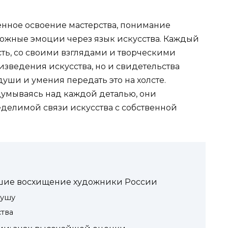
нное освоение мастерства, понимание
ожные эмоции через язык искусства. Каждый
сть, со своими взглядами и творческими
оизведения искусства, но и свидетельства
уши и умения передать это на холсте.
думываясь над каждой деталью, они
еделимой связи искусства с собственной
вшие восхищение художники России
душу
тва