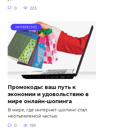
0
223
ИНТЕРЕСНО
Промокоды: ваш путь к
экономии и удовольствию в
мире онлайн-шопинга
В мире, где интернет-шопинг стал
неотъемлемой частью
0
150