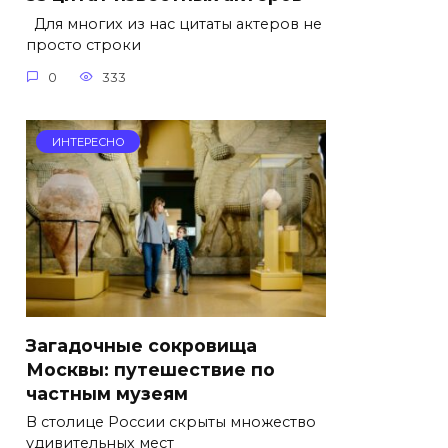
Для многих из нас цитаты актеров не
просто строки
0
333
ИНТЕРЕСНО
Загадочные сокровища
Москвы: путешествие по
частным музеям
В столице России скрыты множество
удивительных мест