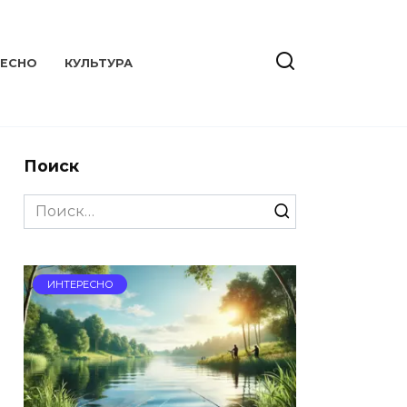
РЕСНО
КУЛЬТУРА
Поиск
Search
for:
ИНТЕРЕСНО