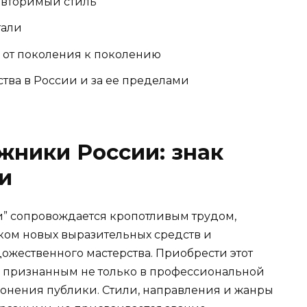
овторимый стиль
тали
 от поколения к поколению
тва в России и за ее пределами
ники России: знак
и
” сопровождается кропотливым трудом,
ом новых выразительных средств и
жественного мастерства. Приобрести этот
ь признанным не только в профессиональной
лонения публики. Стили, направления и жанры