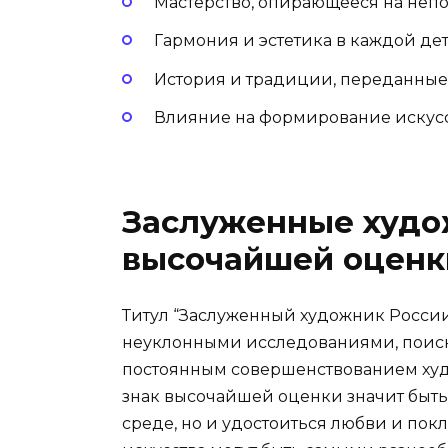
Мастерство, опирающееся на неп
Гармония и эстетика в каждой де
История и традиции, переданные
Влияние на формирование искусс
Заслуженные худож
высочайшей оценк
Титул “Заслуженный художник России
неуклонными исследованиями, поиск
постоянным совершенствованием худо
знак высочайшей оценки значит быт
среде, но и удостоиться любви и пок