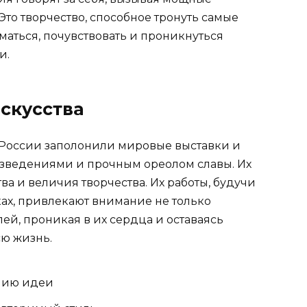
то творчество, способное тронуть самые
маться, почувствовать и проникнуться
и.
скусства
России заполонили мировые выставки и
зведениями и прочным ореолом славы. Их
ва и величия творчества. Их работы, будучи
ах, привлекают внимание не только
ей, проникая в их сердца и оставаясь
ю жизнь.
нию идеи