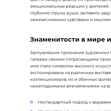
эмоциональные реакции у зрителей. Э
глубокие струны души, заставить заду
неизъяснимыми чувствами и мыслям
Знаменитости в мире и
Заслужившие признание художники 
галереи своими потрясающими прои
имя стало символом высокого искусст
экспонированы на различных выставк
коллекционеров, но и обычных зрител
неизгладимыми впечатлениями на вс
Нестандартный подход к выраже