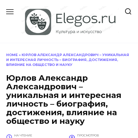
Перейти
к
содержанию
HOME
»
ЮРЛОВ АЛЕКСАНДР АЛЕКСАНДРОВИЧ – УНИКАЛЬНАЯ
И ИНТЕРЕСНАЯ ЛИЧНОСТЬ – БИОГРАФИЯ, ДОСТИЖЕНИЯ,
ВЛИЯНИЕ НА ОБЩЕСТВО И НАУКУ
Юрлов Александр
Александрович –
уникальная и интересная
личность – биография,
достижения, влияние на
общество и науку
НА ЧТЕНИЕ
ПРОСМОТРОВ