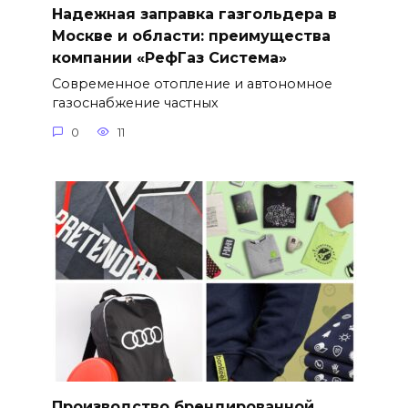
Надежная заправка газгольдера в
Москве и области: преимущества
компании «РефГаз Система»
Современное отопление и автономное
газоснабжение частных
0
11
Производство брендированной