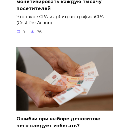
монетизировать каждую тысячу
посетителей
Что такое СРА и арбитраж трафикаCPA
(Cost Per Action)
0
76
Ошибки при выборе депозитов:
чего следует избегать?