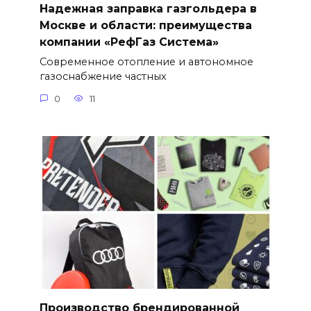
Надежная заправка газгольдера в
Москве и области: преимущества
компании «РефГаз Система»
Современное отопление и автономное
газоснабжение частных
0
11
Производство брендированной