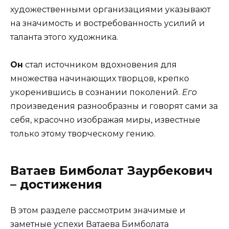
художественными организациями указывают
на значимость и востребованность усилий и
таланта этого художника.
Он
стал источником вдохновения для
множества начинающих творцов, крепко
укоренившись в сознании поколений.
Его
произведения разнообразны и говорят сами за
себя, красочно изображая миры, известные
только этому творческому гению.
Ватаев Бимболат Заурбекович
– достижения
В этом разделе рассмотрим значимые и
заметные успехи Ватаева Бимболата