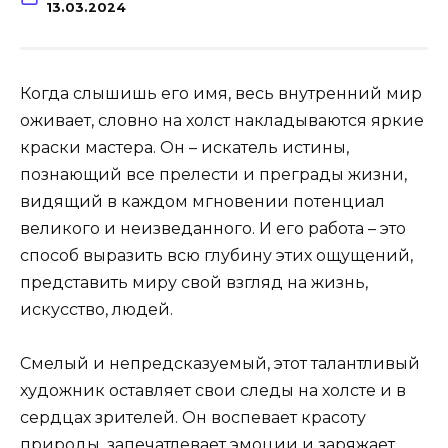
13.03.2024
Когда слышишь его имя, весь внутренний мир
оживает, словно на холст накладываются яркие
краски мастера. Он – искатель истины,
познающий все прелести и преграды жизни,
видящий в каждом мгновении потенциал
великого и неизведанного. И его работа – это
способ выразить всю глубину этих ощущений,
представить миру свой взгляд на жизнь,
искусство, людей.
Смелый и непредсказуемый, этот талантливый
художник оставляет свои следы на холсте и в
сердцах зрителей. Он воспевает красоту
природы, запечатлевает эмоции и заряжает