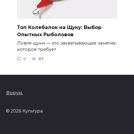
Топ Колебалок на Щуку: Выбор
Опытных Рыболовов
Ловля щуки — это захватывающее занятие,
которое требует
0
83
Форум.
© 2026 Культура