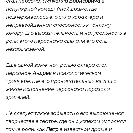
стал персонаж
Михаила Борисовича
в
популярной комедийной драме, где
подчеркивалась его сила характера и
непревзойденная способность к тонкому
юмору. Его выразительность и натуральность в
роли этого персонажа сделали его роль
незабываемой.
Еще одной заметной ролью актера стал
персонаж
Андрея
в психологическом
триллере, где его проницательный взгляд и
живое исполнение персонажа поразили
зрителей.
Не следует также забывать о его выдающемся
творчестве в театре, где он с успехом исполнял
такие роли, как
Петр
в известной драме и