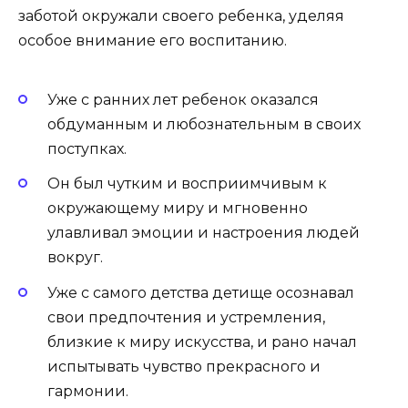
заботой окружали своего ребенка, уделяя
особое внимание его воспитанию.
Уже с ранних лет ребенок оказался
обдуманным и любознательным в своих
поступках.
Он был чутким и восприимчивым к
окружающему миру и мгновенно
улавливал эмоции и настроения людей
вокруг.
Уже с самого детства детище осознавал
свои предпочтения и устремления,
близкие к миру искусства, и рано начал
испытывать чувство прекрасного и
гармонии.