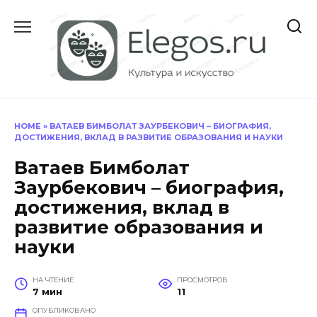
Перейти
к
содержанию
HOME
»
ВАТАЕВ БИМБОЛАТ ЗАУРБЕКОВИЧ – БИОГРАФИЯ,
ДОСТИЖЕНИЯ, ВКЛАД В РАЗВИТИЕ ОБРАЗОВАНИЯ И НАУКИ
Ватаев Бимболат
Заурбекович – биография,
достижения, вклад в
развитие образования и
науки
НА ЧТЕНИЕ
ПРОСМОТРОВ
7 мин
11
ОПУБЛИКОВАНО