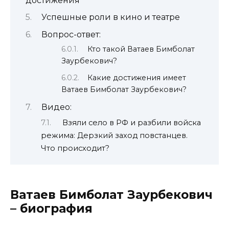
достижения
Успешные роли в кино и театре
Вопрос-ответ:
Кто такой Ватаев Бимболат
Заурбекович?
Какие достижения имеет
Ватаев Бимболат Заурбекович?
Видео:
Взяли село в РФ и разбили войска
режима: Дерзкий заход повстанцев.
Что происходит?
Ватаев Бимболат Заурбекович
– биография