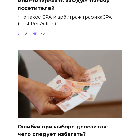
монетизировать каждую тысячу
посетителей
Что такое СРА и арбитраж трафикаCPA
(Cost Per Action)
0
76
Ошибки при выборе депозитов:
чего следует избегать?