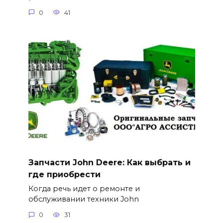
0
41
Запчасти John Deere: Как выбрать и
где приобрести
Когда речь идет о ремонте и
обслуживании техники John
0
31