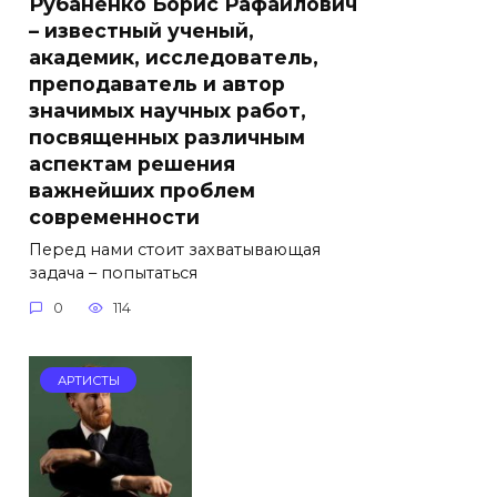
Рубаненко Борис Рафаилович
– известный ученый,
академик, исследователь,
преподаватель и автор
значимых научных работ,
посвященных различным
аспектам решения
важнейших проблем
современности
Перед нами стоит захватывающая
задача – попытаться
0
114
АРТИСТЫ