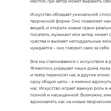
местом, где автор может выразить сво
Искусство обладает уникальной спос
творческой форме. Оно позволяет нам 
вещей, и открыть новые грани реальн
писатель, музыкант или актер, может 
чувства и вызовет неподдельные эмоц
нуждается – оно говорит само за себя.
Все мы сталкиваемся с искусством в 
Живопись украшает наши дома, музык
и театр переносят нас в другие эпохи
одну общую цель – а именно вдохнуть
нас. Искусство играет важную роль в 
полной и насыщенной. Возможно, имен
вдохновлять нас на новые творческие