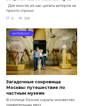
Для многих из нас цитаты актеров не
просто строки
0
333
ИНТЕРЕСНО
Загадочные сокровища
Москвы: путешествие по
частным музеям
В столице России скрыты множество
удивительных мест