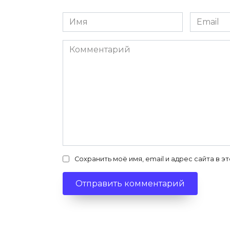
Имя
Email
*
*
Комментарий
Сохранить моё имя, email и адрес сайта в