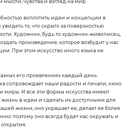
и мысли, чувства и взгляд на мир.
обностью воплотить идеи и концепции в
увидеть то, что скрыто за поверхностью
ости. Художник, будь то художник-живописец,
создать произведение, которое возбудит у нас
ии. При этом искусство иного языка не
разных его проявлениях каждый день.
а сопровождает наши радости и печали, кино
 и миры. И все эти формы искусства имеют
 жизнь в идеи и сделать их доступными для
нашей жизни, оно украшает ее, делает ее более
но поэтому оно всегда будет нас окружать и
 открытия.