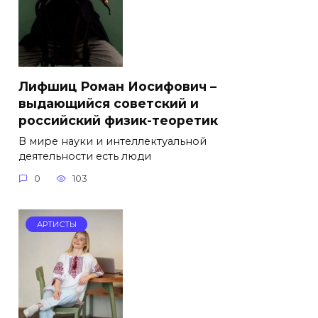
Лифшиц Роман Иосифович –
выдающийся советский и
российский физик-теоретик
В мире науки и интеллектуальной
деятельности есть люди
0
103
АРТИСТЫ