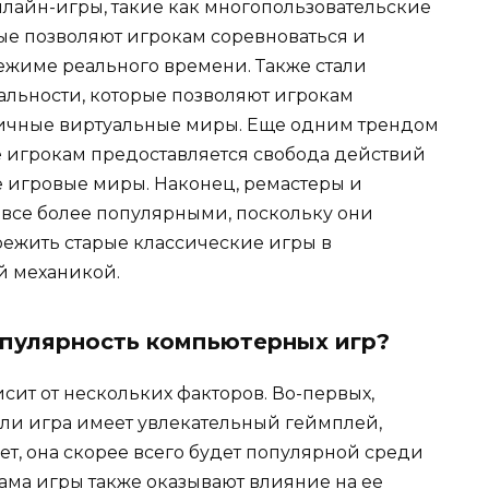
лайн-игры, такие как многопользовательские
ые позволяют игрокам соревноваться и
режиме реального времени. Также стали
льности, которые позволяют игрокам
тичные виртуальные миры. Еще одним трендом
е игрокам предоставляется свобода действий
 игровые миры. Наконец, ремастеры и
 все более популярными, поскольку они
ежить старые классические игры в
й механикой.
опулярность компьютерных игр?
ит от нескольких факторов. Во-первых,
сли игра имеет увлекательный геймплей,
т, она скорее всего будет популярной среди
лама игры также оказывают влияние на ее