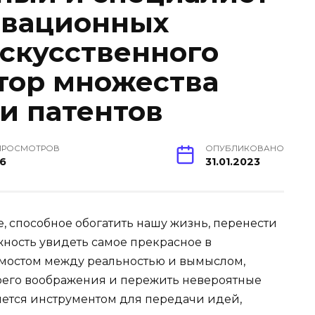
овационных
искусственного
втор множества
и патентов
ПРОСМОТРОВ
ОПУБЛИКОВАНО
16
31.01.2023
е, способное обогатить нашу жизнь, перенести
жность увидеть самое прекрасное в
 мостом между реальностью и вымыслом,
оего воображения и пережить невероятные
ляется инструментом для передачи идей,