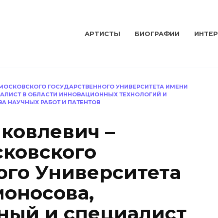
АРТИСТЫ
БИОГРАФИИ
ИНТЕ
 МОСКОВСКОГО ГОСУДАРСТВЕННОГО УНИВЕРСИТЕТА ИМЕНИ
ИАЛИСТ В ОБЛАСТИ ИННОВАЦИОННЫХ ТЕХНОЛОГИЙ И
А НАУЧНЫХ РАБОТ И ПАТЕНТОВ
Яковлевич –
ковского
ого Университета
моносова,
ный и специалист