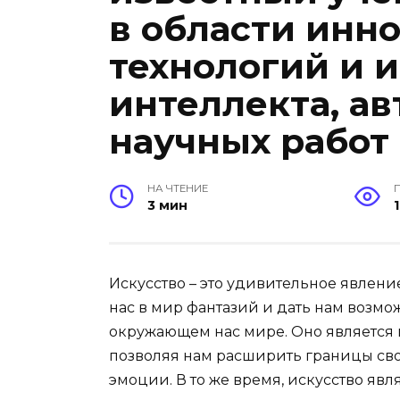
в области инн
технологий и 
интеллекта, а
научных работ 
НА ЧТЕНИЕ
3 мин
Искусство – это удивительное явлени
нас в мир фантазий и дать нам возмо
окружающем нас мире. Оно является
позволяя нам расширить границы св
эмоции. В то же время, искусство яв