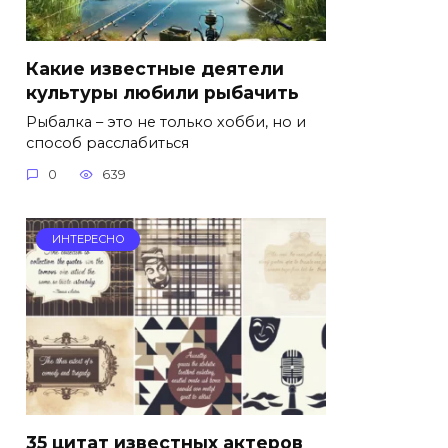
Какие известные деятели
культуры любили рыбачить
Рыбалка – это не только хобби, но и
способ расслабиться
0
639
ИНТЕРЕСНО
35 цитат известных актеров