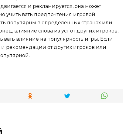
двигается и рекламируется, она может
но учитывать предпочтения игровой
ыть популярны в определенных странах или
ец, влияние слова из уст от других игроков,
ывать влияние на популярность игры. Если
 и рекомендации от других игроков или
популярной.
й