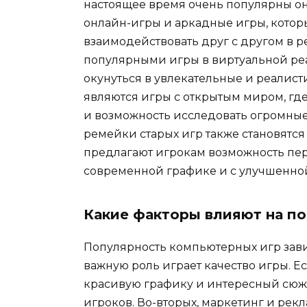
настоящее время очень популярны он
онлайн-игры и аркадные игры, котор
взаимодействовать друг с другом в 
популярными игры в виртуальной реа
окунуться в увлекательные и реалис
являются игры с открытым миром, гд
и возможность исследовать огромные
ремейки старых игр также становятся
предлагают игрокам возможность пер
современной графике и с улучшенно
Какие факторы влияют на п
Популярность компьютерных игр завис
важную роль играет качество игры. Е
красивую графику и интересный сюже
игроков. Во-вторых, маркетинг и рек