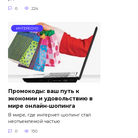
0
224
ИНТЕРЕСНО
Промокоды: ваш путь к
экономии и удовольствию в
мире онлайн-шопинга
В мире, где интернет-шопинг стал
неотъемлемой частью
0
150