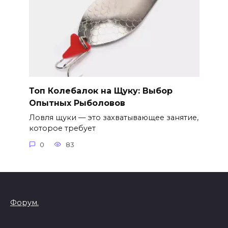
Топ Колебалок на Щуку: Выбор
Опытных Рыболовов
Ловля щуки — это захватывающее занятие,
которое требует
0
83
Форум.