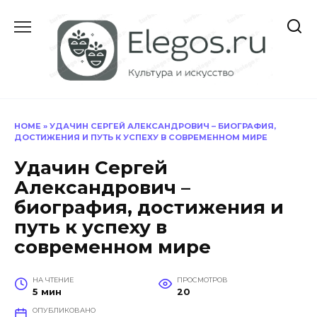
Перейти
к
содержанию
HOME
»
УДАЧИН СЕРГЕЙ АЛЕКСАНДРОВИЧ – БИОГРАФИЯ,
ДОСТИЖЕНИЯ И ПУТЬ К УСПЕХУ В СОВРЕМЕННОМ МИРЕ
Удачин Сергей
Александрович –
биография, достижения и
путь к успеху в
современном мире
НА ЧТЕНИЕ
ПРОСМОТРОВ
5 мин
20
ОПУБЛИКОВАНО