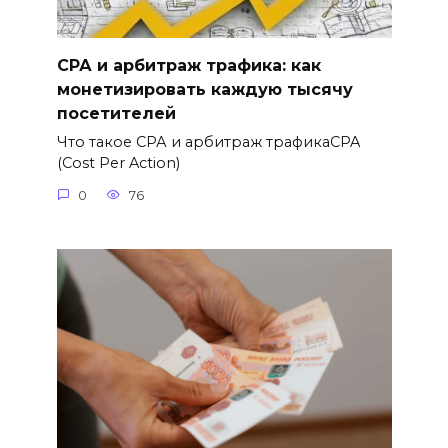
СРА и арбитраж трафика: как
монетизировать каждую тысячу
посетителей
Что такое СРА и арбитраж трафикаCPA
(Cost Per Action)
0
76