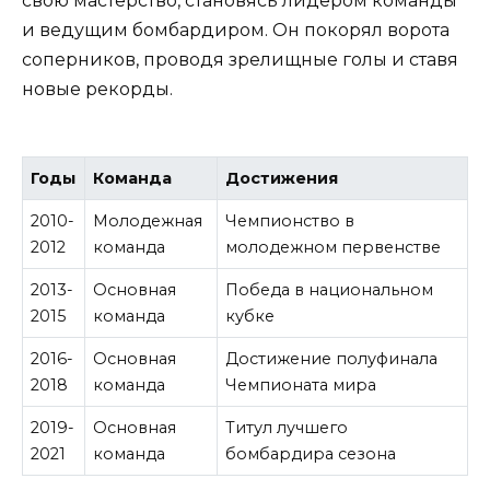
свою мастерство, становясь лидером команды
и ведущим бомбардиром. Он покорял ворота
соперников, проводя зрелищные голы и ставя
новые рекорды.
Годы
Команда
Достижения
2010-
Молодежная
Чемпионство в
2012
команда
молодежном первенстве
2013-
Основная
Победа в национальном
2015
команда
кубке
2016-
Основная
Достижение полуфинала
2018
команда
Чемпионата мира
2019-
Основная
Титул лучшего
2021
команда
бомбардира сезона