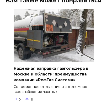
Вам также может понравиться
Надежная заправка газгольдера в
Москве и области: преимущества
компании «РефГаз Система»
Современное отопление и автономное
газоснабжение частных
0
11