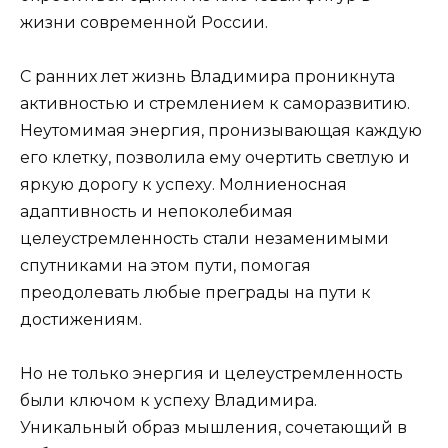
жизни современной России.
С ранних лет жизнь Владимира проникнута
активностью и стремлением к саморазвитию.
Неутомимая энергия, пронизывающая каждую
его клетку, позволила ему очертить светлую и
яркую дорогу к успеху. Молниеносная
адаптивность и непоколебимая
целеустремленность стали незаменимыми
спутниками на этом пути, помогая
преодолевать любые преграды на пути к
достижениям.
Но не только энергия и целеустремленность
были ключом к успеху Владимира.
Уникальный образ мышления, сочетающий в