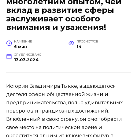
многолетним опытом, чей
вклад в развитие сферы
заслуживает особого
внимания и уважения!
НА ЧТЕНИЕ
ПРОСМОТРОВ
6 мин
14
ОПУБЛИКОВАНО
13.03.2024
История Владимира Тыкке, выдающегося
деятеля сферы общественной жизни и
предпринимательства, полна удивительных
поворотов и грандиозных достижений.
Влюбленный в свою страну, он смог обрести
свое место на политической арене и
окреститься одним из ключевых фигур в