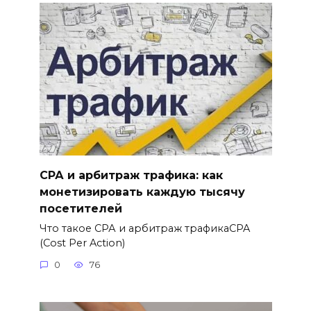
СРА и арбитраж трафика: как
монетизировать каждую тысячу
посетителей
Что такое СРА и арбитраж трафикаCPA
(Cost Per Action)
0
76