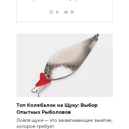
0
51
Топ Колебалок на Щуку: Выбор
Опытных Рыболовов
Ловля щуки — это захватывающее занятие,
которое требует