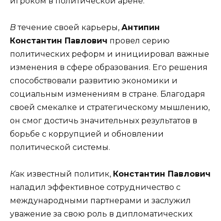
игроком в политической арене.
В
течение своей карьеры,
Антипин
Константин Павлович
провел серию
политических реформ и инициировал важные
изменения в сфере образования. Его решения
способствовали развитию экономики и
социальным изменениям в стране. Благодаря
своей смекалке и стратегическому мышлению,
он смог достичь значительных результатов в
борьбе с коррупцией и обновлении
политической системы.
К
ак известный политик,
Константин Павлович
наладил эффективное сотрудничество с
международными партнерами и заслужил
уважение за свою роль в дипломатических