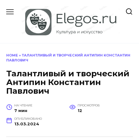
Перейти
к
содержанию
HOME
»
ТАЛАНТЛИВЫЙ И ТВОРЧЕСКИЙ АНТИПИН КОНСТАНТИН
ПАВЛОВИЧ
Талантливый и творческий
Антипин Константин
Павлович
НА ЧТЕНИЕ
ПРОСМОТРОВ
7 мин
12
ОПУБЛИКОВАНО
13.03.2024