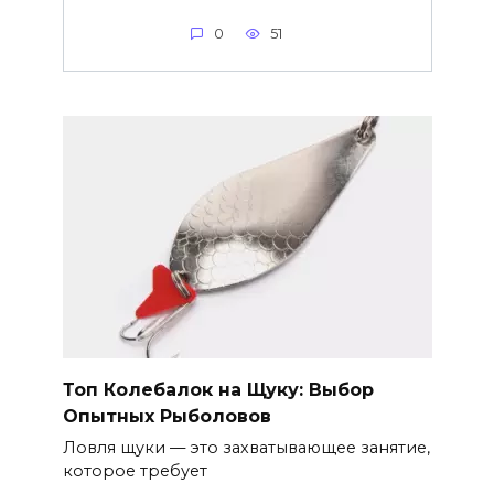
0
51
Топ Колебалок на Щуку: Выбор
Опытных Рыболовов
Ловля щуки — это захватывающее занятие,
которое требует