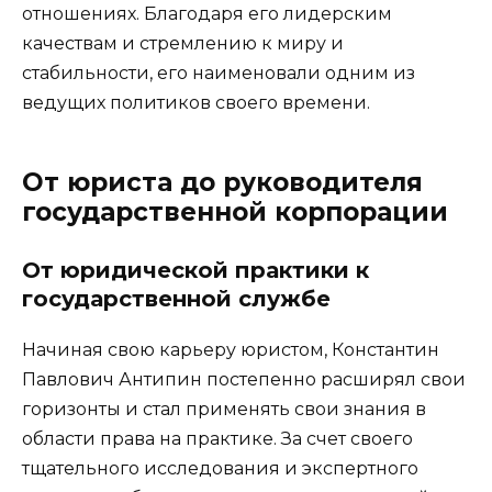
отношениях. Благодаря его лидерским
качествам и стремлению к миру и
стабильности, его наименовали одним из
ведущих политиков своего времени.
От юриста до руководителя
государственной корпорации
От юридической практики к
государственной службе
Начиная свою карьеру юристом, Константин
Павлович Антипин постепенно расширял свои
горизонты и стал применять свои знания в
области права на практике. За счет своего
тщательного исследования и экспертного