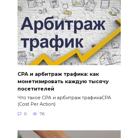
СРА и арбитраж трафика: как
монетизировать каждую тысячу
посетителей
Что такое СРА и арбитраж трафикаCPA
(Cost Per Action)
0
76