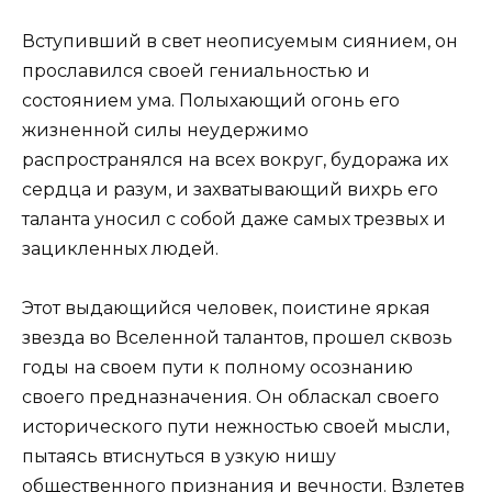
Вступивший в свет неописуемым сиянием, он
прославился своей гениальностью и
состоянием ума. Полыхающий огонь его
жизненной силы неудержимо
распространялся на всех вокруг, будоража их
сердца и разум, и захватывающий вихрь его
таланта уносил с собой даже самых трезвых и
зацикленных людей.
Этот выдающийся человек, поистине яркая
звезда во Вселенной талантов, прошел сквозь
годы на своем пути к полному осознанию
своего предназначения. Он обласкал своего
исторического пути нежностью своей мысли,
пытаясь втиснуться в узкую нишу
общественного признания и вечности. Взлетев