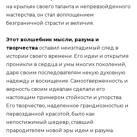
на крыльях своего таланта и непревзойденного
мастерства, он стал воплощением
безграничной страсти и величия.
Этот волшебник мысли, разума и
творчества
оставил неизгладимый след в
истории своего времени. Его идеи и открытия
проникли в сердца и умы многих поколений,
даря своим последователям некую духовную
надежду и восхищение. Самоотверженность и
верность своим идеалам сделали его
настоящим примером стойкости и упорства.
Его творчество, наделенное грандиозностью и
первозданной красотой, было как
непостижимый шедевр, ставший
прародителем новой эры идеи и разума.