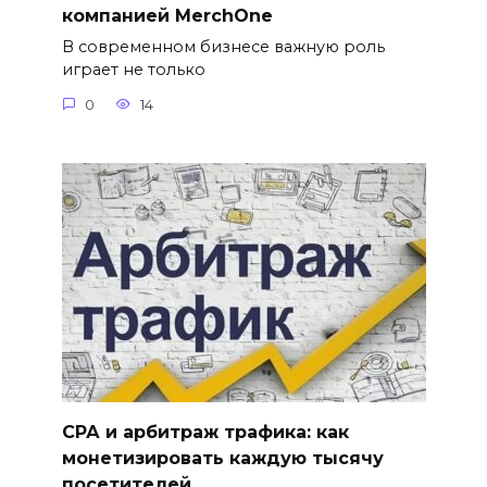
компанией MerchOne
В современном бизнесе важную роль
играет не только
0
14
СРА и арбитраж трафика: как
монетизировать каждую тысячу
посетителей