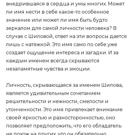
внедрившаяся в сердца и умы многих. Может
ли имя нести в себе какое-то особенное
значение или может ли имя быть будто
зеркалом для самой личности человека? В
случае с Шиловой, ответ на эти вопросы дается
лишь с натяжкой. Это имя само по себе уже
создает ощущение интереса и загадки. И за
каждым именем всегда скрываются
незапамятные чувства и эмоции.
Личность, скрывающаяся за именем Шилова,
является удивительным сочетанием
решительности и нежности, смелости и
утонченности. Это имя привлекает внимание
своей яркостью и разносторонностью, оно
позволяет предположить, что его обладатель
не похож на других, что он обязательно