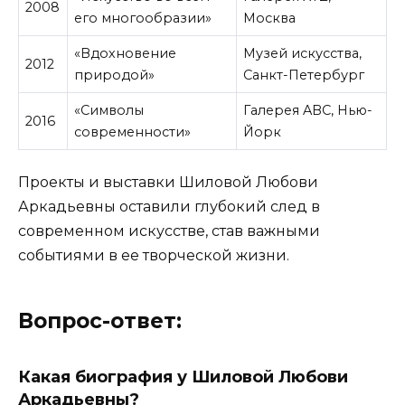
2008
его многообразии»
Москва
«Вдохновение
Музей искусства,
2012
природой»
Санкт-Петербург
«Символы
Галерея ABC, Нью-
2016
современности»
Йорк
Проекты и выставки Шиловой Любови
Аркадьевны оставили глубокий след в
современном искусстве, став важными
событиями в ее творческой жизни.
Вопрос-ответ:
Какая биография у Шиловой Любови
Аркадьевны?