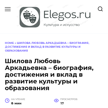
Перейти
к
содержанию
HOME
»
ШИЛОВА ЛЮБОВЬ АРКАДЬЕВНА – БИОГРАФИЯ,
ДОСТИЖЕНИЯ И ВКЛАД В РАЗВИТИЕ КУЛЬТУРЫ И
ОБРАЗОВАНИЯ
Шилова Любовь
Аркадьевна – биография,
достижения и вклад в
развитие культуры и
образования
НА ЧТЕНИЕ
ПРОСМОТРОВ
8 мин
17