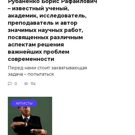
Рубаненко Борис Рафаилович
– известный ученый,
академик, исследователь,
преподаватель и автор
значимых научных работ,
посвященных различным
аспектам решения
важнейших проблем
современности
Перед нами стоит захватывающая
задача – попытаться
0
114
АРТИСТЫ