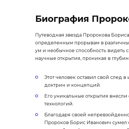
Биография Пророк
Путеводная звезда Пророкова Бориса
определенным прорывам в различных
ум и необычное способность видеть 
научные открытия, проникая в глуби
Этот человек оставил свой след 
доктрин и концепций.
Его уникальные открытия внесли 
технологий.
Благодаря своей непревзойденн
Пророков Борис Иванович сумел 