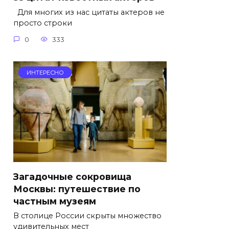
Для многих из нас цитаты актеров не
просто строки
0
333
ИНТЕРЕСНО
Загадочные сокровища
Москвы: путешествие по
частным музеям
В столице России скрыты множество
удивительных мест