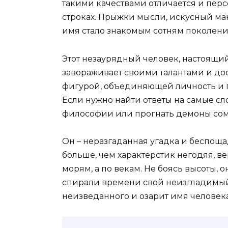
такими качествами отличается и перс
строках. Прыжки мысли, искусный ман
имя стало знакомым сотням поколени
Этот незаурядный человек, настоящи
завораживает своими талантами и до
фигурой, объединяющей личность и
Если нужно найти ответы на самые сл
философии или прогнать демоны сомн
Он – неразгаданная угадка и беспощ
больше, чем характерстик негодяя, в
морям, а по векам. Не боясь высоты,
спирали времени свой неизгладимый с
неизведанного и озарит имя человека