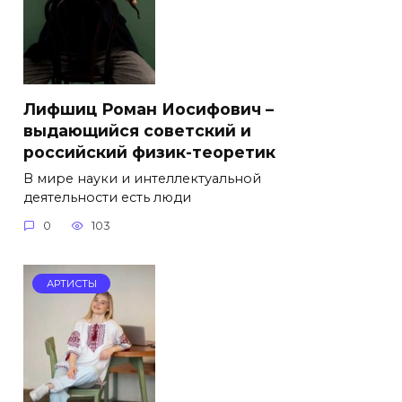
Лифшиц Роман Иосифович –
выдающийся советский и
российский физик-теоретик
В мире науки и интеллектуальной
деятельности есть люди
0
103
АРТИСТЫ