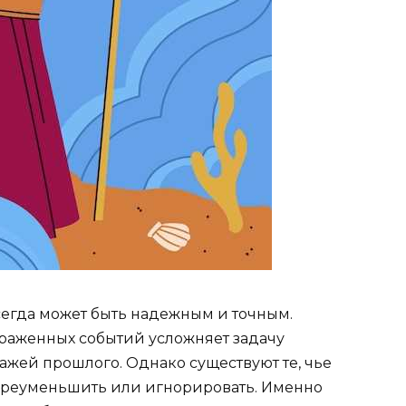
егда может быть надежным и точным.
ыраженных событий усложняет задачу
ажей прошлого. Однако существуют те, чье
преуменьшить или игнорировать. Именно