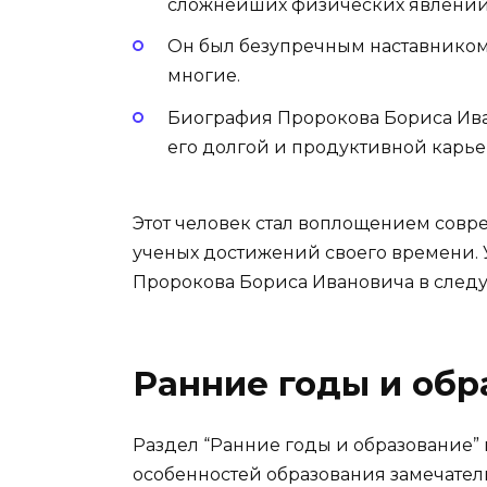
сложнейших физических явлений
Он был безупречным наставником
многие.
Биография Пророкова Бориса Ив
его долгой и продуктивной карье
Этот человек стал воплощением совр
ученых достижений своего времени. 
Пророкова Бориса Ивановича в следу
Ранние годы и обр
Раздел “Ранние годы и образование
особенностей образования замечатель