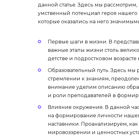
данной статье. Здесь мы рассмотрим,
умственный потенциал героя нашего 
которые оказались на него значимыми
Первые шаги в жизни. В представ
важные этапы жизни столь велик
детстве и подростковом возрасте
Образовательный путь. Здесь мы 
стремлении к знаниям, преодоле
внимание уделим описанию образ
и роли преподавателей в формир
Влияние окружения. В данной час
на формирование личности нашего
наставники. Проанализируем, как 
мировоззрении и ценностных уста