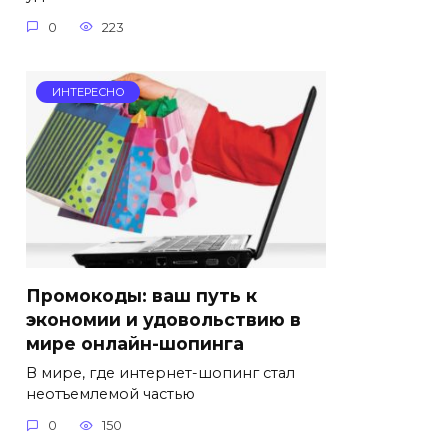
0
223
ИНТЕРЕСНО
Промокоды: ваш путь к
экономии и удовольствию в
мире онлайн-шопинга
В мире, где интернет-шопинг стал
неотъемлемой частью
0
150