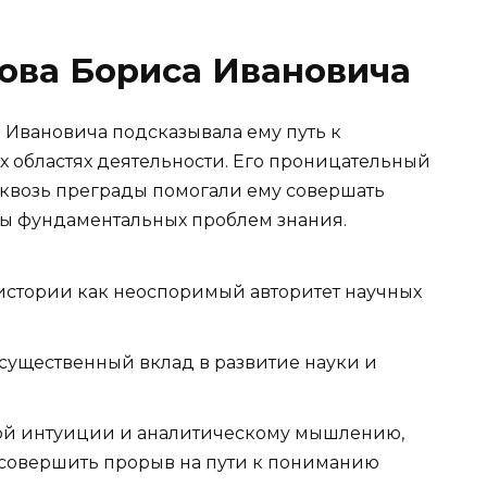
ова Бориса Ивановича
 Ивановича подсказывала ему путь к
 областях деятельности. Его проницательный
сквозь преграды помогали ему совершать
ны фундаментальных проблем знания.
в истории как неоспоримый авторитет научных
существенный вклад в развитие науки и
ой интуиции и аналитическому мышлению,
совершить прорыв на пути к пониманию