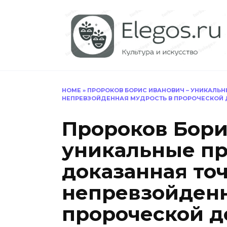
Перейти
к
содержанию
HOME
»
ПРОРОКОВ БОРИС ИВАНОВИЧ – УНИКАЛЬН
НЕПРЕВЗОЙДЕННАЯ МУДРОСТЬ В ПРОРОЧЕСКОЙ 
Пророков Бори
уникальные пр
доказанная точ
непревзойденн
пророческой д