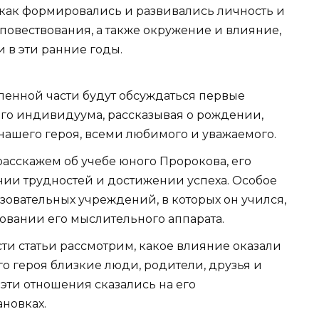
 как формировались и развивались личность и
повествования, а также окружение и влияние,
 в эти ранние годы.
ленной части будут обсуждаться первые
ого индивидуума, рассказывая о рождении,
 нашего героя, всеми любимого и уважаемого.
расскажем об учебе юного Пророкова, его
нии трудностей и достижении успеха. Особое
овательных учреждений, в которых он учился,
овании его мыслительного аппарата.
ти статьи рассмотрим, какое влияние оказали
 героя близкие люди, родители, друзья и
эти отношения сказались на его
новках.