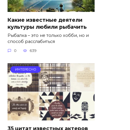
Какие известные деятели
культуры любили рыбачить
Рыбалка – это не только хобби, но и
способ расслабиться
0
639
ИНТЕРЕСНО
35 цитат известных актеров