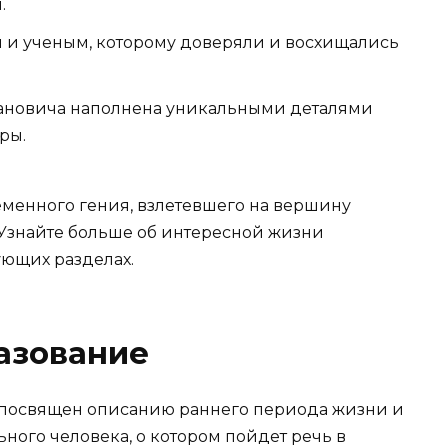
.
 и ученым, которому доверяли и восхищались
ановича наполнена уникальными деталями
ры.
еменного гения, взлетевшего на вершину
Узнайте больше об интересной жизни
ющих разделах.
азование
” посвящен описанию раннего периода жизни и
ного человека, о котором пойдет речь в