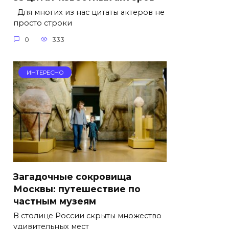
Для многих из нас цитаты актеров не
просто строки
0
333
ИНТЕРЕСНО
Загадочные сокровища
Москвы: путешествие по
частным музеям
В столице России скрыты множество
удивительных мест