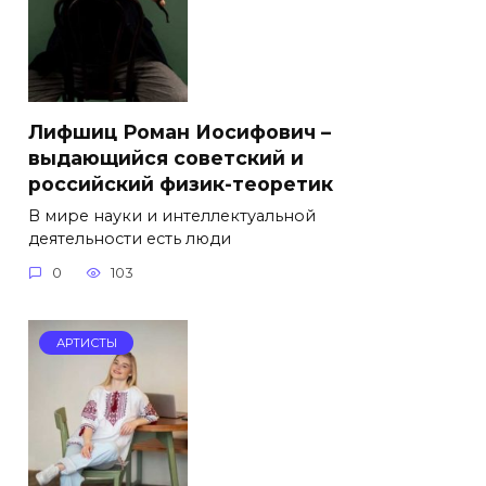
Лифшиц Роман Иосифович –
выдающийся советский и
российский физик-теоретик
В мире науки и интеллектуальной
деятельности есть люди
0
103
АРТИСТЫ