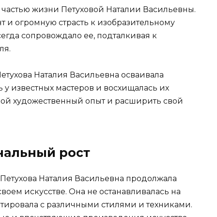
 частью жизни Петуховой Наталии Васильевны.
нт и огромную страсть к изобразительному
егда сопровождало ее, подталкивая к
ля.
 Петухова Наталия Васильевна осваивала
ь у известных мастеров и восхищалась их
свой художественный опыт и расширить свой
нальный рост
, Петухова Наталия Васильевна продолжала
своем искусстве. Она не останавливалась на
тировала с различными стилями и техниками.