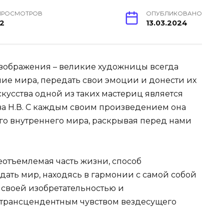
ПРОСМОТРОВ
ОПУБЛИКОВАНО
12
13.03.2024
 изображения – великие художницы всегда
ние мира, передать свои эмоции и донести их
скусства одной из таких мастериц является
ва Н.В. С каждым своим произведением она
его внутреннего мира, раскрывая перед нами
неотъемлемая часть жизни, способ
дать мир, находясь в гармонии с самой собой
своей изобретательностью и
с трансцендентным чувством вездесущего