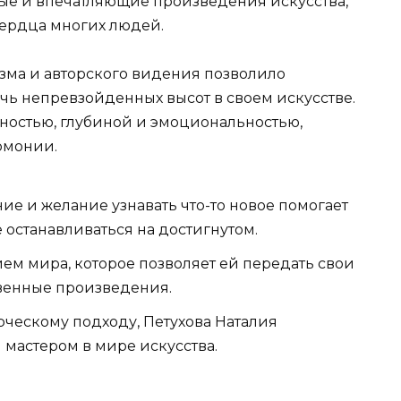
ные и впечатляющие произведения искусства,
сердца многих людей.
зма и авторского видения позволило
чь непревзойденных высот в своем искусстве.
ностью, глубиной и эмоциональностью,
рмонии.
е и желание узнавать что-то новое помогает
 останавливаться на достигнутом.
м мира, которое позволяет ей передать свои
твенные произведения.
рческому подходу, Петухова Наталия
мастером в мире искусства.