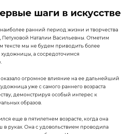
первые шаги в искусстве
 наиболее ранний период жизни и творчества
Петуховой Наталии Васильевны. Отметим
м тексте мы не будем приводить более
художницы, а сосредоточимся
.
 оказало огромное влияние на ее дальнейший
о художница уже с самого раннего возраста
ству, демонстрируя особый интерес к
альных образов.
лся еще в пятилетнем возрасте, когда она
 в руках. Она с удовольствием проводила