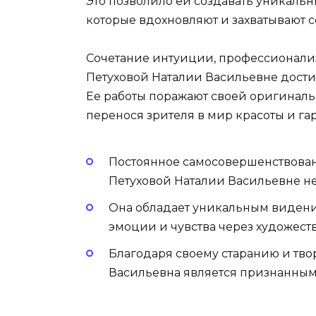
Это позволило ей создавать уникаль
которые вдохновляют и захватывают 
Сочетание интуиции, профессионали
Петуховой Наталии Васильевне дости
Ее работы поражают своей оригиналь
перенося зрителя в мир красоты и га
Постоянное самосовершенствовани
Петуховой Наталии Васильевне не
Она обладает уникальным видение
эмоции и чувства через художес
Благодаря своему старанию и тво
Васильевна является признанным 