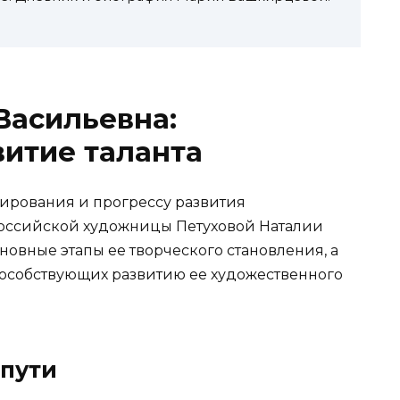
Васильевна:
витие таланта
ирования и прогрессу развития
российской художницы Петуховой Наталии
овные этапы ее творческого становления, а
способствующих развитию ее художественного
 пути