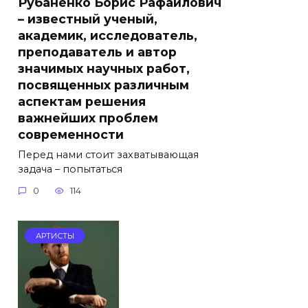
Рубаненко Борис Рафаилович
– известный ученый,
академик, исследователь,
преподаватель и автор
значимых научных работ,
посвященных различным
аспектам решения
важнейших проблем
современности
Перед нами стоит захватывающая
задача – попытаться
0
114
АРТИСТЫ