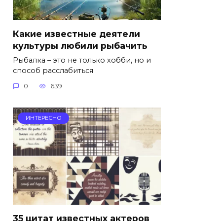
Какие известные деятели
культуры любили рыбачить
Рыбалка – это не только хобби, но и
способ расслабиться
0
639
ИНТЕРЕСНО
35 цитат известных актеров