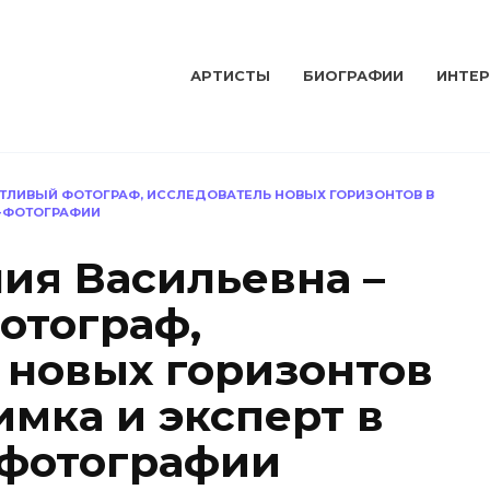
АРТИСТЫ
БИОГРАФИИ
ИНТЕ
НТЛИВЫЙ ФОТОГРАФ, ИССЛЕДОВАТЕЛЬ НОВЫХ ГОРИЗОНТОВ В
Н-ФОТОГРАФИИ
лия Васильевна –
отограф,
 новых горизонтов
имка и эксперт в
-фотографии