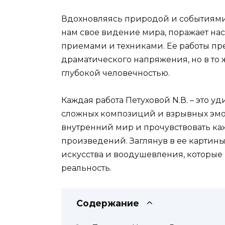
Вдохновляясь природой и событиями 
нам свое видение мира, поражает н
приемами и техниками. Ее работы пр
драматического напряжения, но в то
глубокой человечностью.
Каждая работа Петуховой N.В. – это 
сложных композиций и взрывных эмоц
внутренний мир и прочувствовать ка
произведений. Заглянув в ее картин
искусства и воодушевления, которые 
реальность.
Содержание