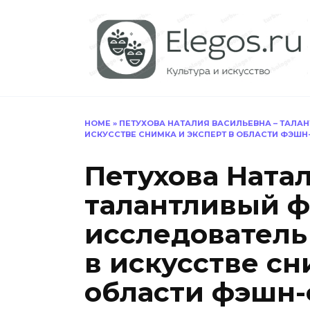
Перейти
к
содержанию
HOME
»
ПЕТУХОВА НАТАЛИЯ ВАСИЛЬЕВНА – ТАЛА
ИСКУССТВЕ СНИМКА И ЭКСПЕРТ В ОБЛАСТИ ФЭШ
Петухова Ната
талантливый ф
исследователь
в искусстве сн
области фэшн