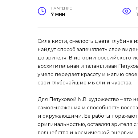
НА ЧТЕНИЕ
7 мин
Сила кисти, смелость цвета, глубина
найдут способ запечатлеть свое виде
до зрителя. В истории российского и
восхитительная и талантливая Петухо
умело передает красоту и магию сво
свои глубочайшие мысли и чувства.
Для Петуховой N.В. художество – это 
самовыражения и способность воссоз
и окружающими. Ее работы поражают 
оригинальностью, оставляя зрителя 
волшебства и космической энергии.