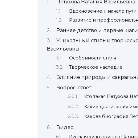
Петухова Наталия Васильевна: 
Вдохновение и начало пути
Развитие и профессиональ
Раннее детство и первые шаги
Уникальный стиль и творческ
Васильевны
Особенности стиля
Творческое наследие
Влияние природы и сакральны
Вопрос-ответ:
Кто такая Петухова На
Какие достижения име
Какова биография Пе
Видео:
Русская художница в Пари