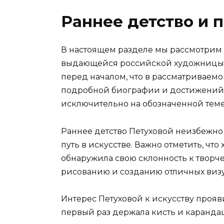
Раннее детство и 
В настоящем разделе мы рассмотрим
выдающейся российской художницы, 
перед началом, что в рассматриваемо
подробной биографии и достижений 
исключительно на обозначенной теме
Раннее детство Петуховой неизбежно
путь в искусстве. Важно отметить, чт
обнаружила свою склонность к творче
рисованию и созданию отличных визу
Интерес Петуховой к искусству прояви
первый раз держала кисть и карандаш