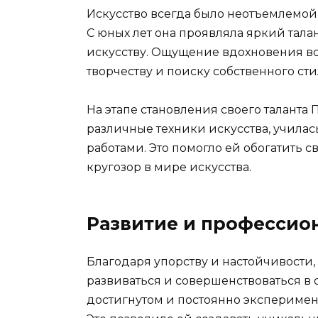
Искусство всегда было неотъемлемой
С юных лет она проявляла яркий тала
искусству. Ощущение вдохновения вс
творчеству и поиску собственного сти
На этапе становления своего таланта
различные техники искусства, училас
работами. Это помогло ей обогатить 
кругозор в мире искусства.
Развитие и профессио
Благодаря упорству и настойчивости
развиваться и совершенствоваться в 
достигнутом и постоянно эксперимен