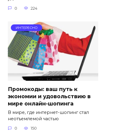
0
224
ИНТЕРЕСНО
Промокоды: ваш путь к
экономии и удовольствию в
мире онлайн-шопинга
В мире, где интернет-шопинг стал
неотъемлемой частью
0
150