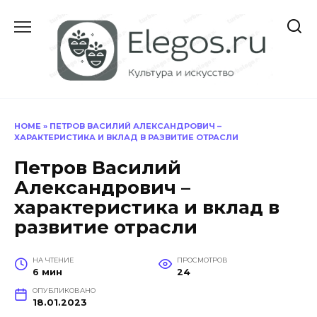
Перейти
к
содержанию
HOME
»
ПЕТРОВ ВАСИЛИЙ АЛЕКСАНДРОВИЧ –
ХАРАКТЕРИСТИКА И ВКЛАД В РАЗВИТИЕ ОТРАСЛИ
Петров Василий
Александрович –
характеристика и вклад в
развитие отрасли
НА ЧТЕНИЕ
ПРОСМОТРОВ
6 мин
24
ОПУБЛИКОВАНО
18.01.2023