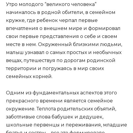
Утро молодого “великого человека”
начиналось в родной обители, в семейном
кружке, где ребенок черпал первые
впечатления о внешнем мире и формировал
свои первые представления о себе и своем
месте в нем. Окруженный близкими людьми,
малыш узнавал о самых простых и необычных
вещах, путешествуя по дорогам родинской
территории и погружаясь в мир своих
семейных корней.
Одним из фундаментальных аспектов этого
прекрасного времени является семейное
окружение. Теплота родительских объятий,
заботливые слова бабушек и дедушек,
школьные первенцы и переживания, младшие
братья и сестры – все это формировало