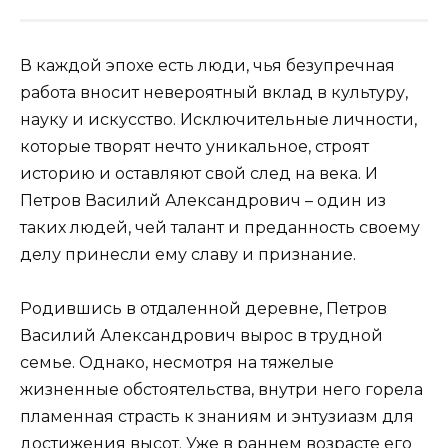
В каждой эпохе есть люди, чья безупречная
работа вносит невероятный вклад в культуру,
науку и искусство. Исключительные личности,
которые творят нечто уникальное, строят
историю и оставляют свой след на века. И
Петров Василий Александрович – один из
таких людей, чей талант и преданность своему
делу принесли ему славу и признание.
Родившись в отдаленной деревне, Петров
Василий Александрович вырос в трудной
семье. Однако, несмотря на тяжелые
жизненные обстоятельства, внутри него горела
пламенная страсть к знаниям и энтузиазм для
достижения высот. Уже в раннем возрасте его