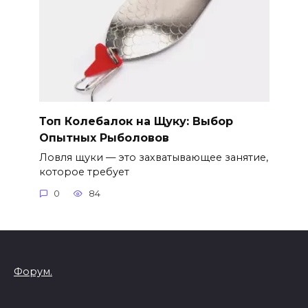
Топ Колебалок на Щуку: Выбор
Опытных Рыболовов
Ловля щуки — это захватывающее занятие,
которое требует
0
84
Форум.