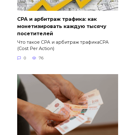
СРА и арбитраж трафика: как
монетизировать каждую тысячу
посетителей
Что такое СРА и арбитраж трафикаCPA
(Cost Per Action)
0
76