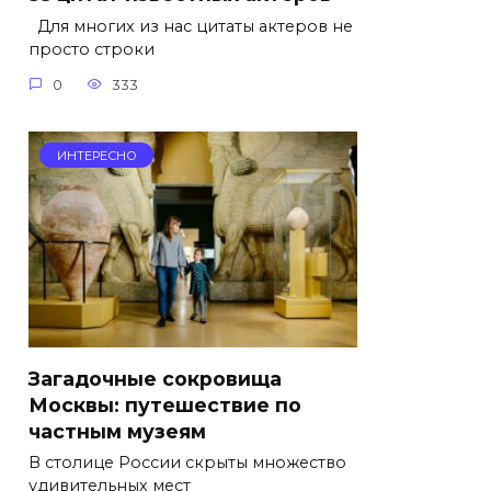
Для многих из нас цитаты актеров не
просто строки
0
333
ИНТЕРЕСНО
Загадочные сокровища
Москвы: путешествие по
частным музеям
В столице России скрыты множество
удивительных мест