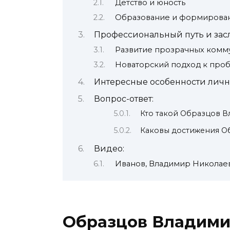
Детство и юность
Образование и формирова
Профессиональный путь и зас
Развитие прозрачных комм
Новаторский подход к про
Интересные особенности лич
Вопрос-ответ:
Кто такой Образцов 
Каковы достижения О
Видео:
Иванов, Владимир Николаев
Образцов Владими