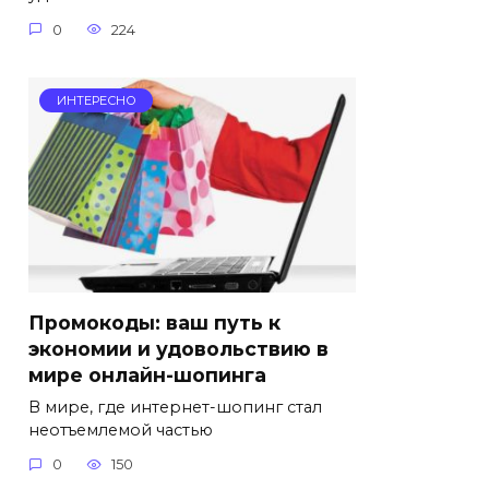
0
224
ИНТЕРЕСНО
Промокоды: ваш путь к
экономии и удовольствию в
мире онлайн-шопинга
В мире, где интернет-шопинг стал
неотъемлемой частью
0
150