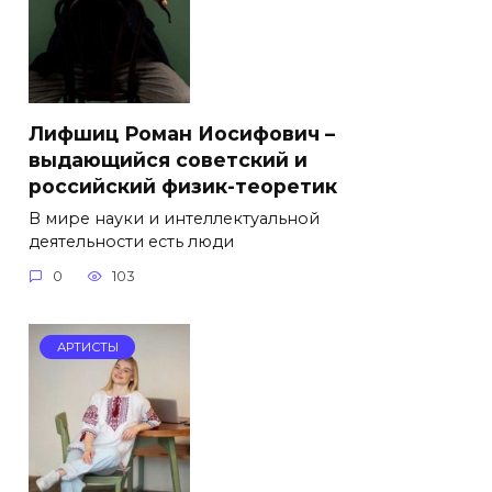
Лифшиц Роман Иосифович –
выдающийся советский и
российский физик-теоретик
В мире науки и интеллектуальной
деятельности есть люди
0
103
АРТИСТЫ