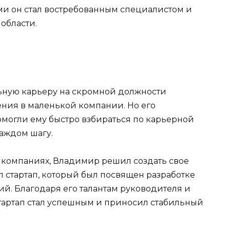
ми он стал востребованным специалистом и
области.
ную карьеру на скромной должности
ния в маленькой компании. Но его
могли ему быстро взбираться по карьерной
каждом шагу.
х компаниях, Владимир решил создать свое
 стартап, который был посвящен разработке
. Благодаря его талантам руководителя и
тартап стал успешным и приносил стабильный