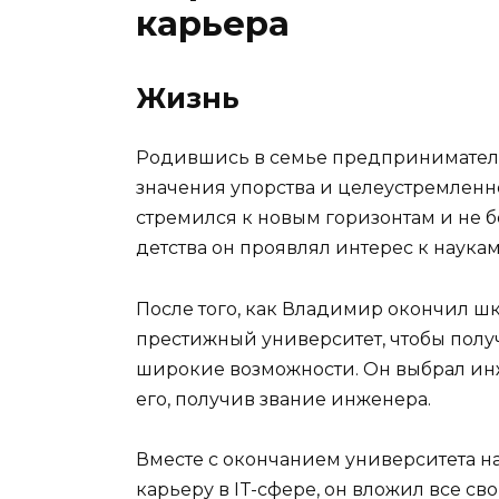
карьера
Жизнь
Родившись в семье предпринимателе
значения упорства и целеустремленно
стремился к новым горизонтам и не б
детства он проявлял интерес к наука
После того, как Владимир окончил шк
престижный университет, чтобы полу
широкие возможности. Он выбрал ин
его, получив звание инженера.
Вместе с окончанием университета на
карьеру в IT-сфере, он вложил все с