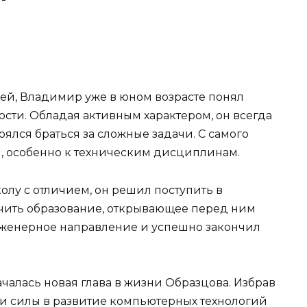
й, Владимир уже в юном возрасте понял
сти. Обладая активным характером, он всегда
оялся браться за сложные задачи. С самого
м, особенно к техническим дисциплинам.
олу с отличием, он решил поступить в
чить образование, открывающее перед ним
женерное направление и успешно закончил
чалась новая глава в жизни Образцова. Избрав
вои силы в развитие компьютерных технологий