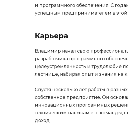
и программного обеспечения. С года
успешным предпринимателем в этой 
Карьера
Владимир начал свою профессиональ
разработчика программного обеспече
целеустремленность и трудолюбие по
лестнице, набирая опыт и знания на 
Спустя несколько лет работы в разны
собственное предприятие. Он основал
инновационных программных решений
техническим навыкам его команды, с
доход.