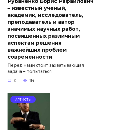
Рубаненко Борис Рафаилович
– известный ученый,
академик, исследователь,
преподаватель и автор
значимых научных работ,
посвященных различным
аспектам решения
важнейших проблем
современности
Перед нами стоит захватывающая
задача – попытаться
0
114
АРТИСТЫ