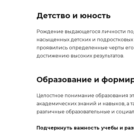
Детство и юность
Рождение выдающегося личности под
насыщенных детских и подростковых л
проявились определенные черты его
достижению высоких результатов.
Образование и форми
Целостное понимание образования эт
академических знаний и навыков, а 
различные образовательные и социа
Подчеркнуть важность учебы и ра