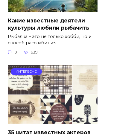
Какие известные деятели
культуры любили рыбачить
Рыбалка – это не только хобби, но и
способ расслабиться
0
639
ИНТЕРЕСНО
35 цитат известных актеров