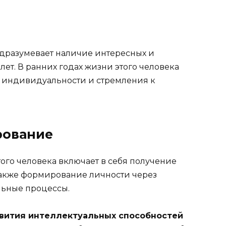
разумевает наличие интересных и
ет. В ранних годах жизни этого человека
 индивидуальности и стремления к
рование
ого человека включает в себя получение
также формирование личности через
льные процессы.
звития интеллектуальных способностей