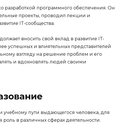
о разработкой программного обеспечения. Он
тельные проекты, проводил лекции и
звитие IT-сообщества.
лжает вносить свой вклад в развитие IT-
олее успешных и влиятельных представителей
льному взгляду на решение проблем и его
ивлять и вдохновлять людей своими
азование
и учебному пути выдающегося человека, для
 роль в различных сферах деятельности.