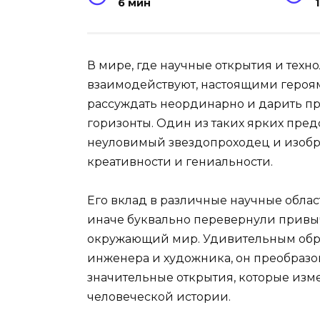
6 мин
В мире, где научные открытия и тех
взаимодействуют, настоящими героя
рассуждать неординарно и дарить п
горизонты. Один из таких ярких пре
неуловимый звездопроходец и изобре
креативности и гениальности.
Его вклад в различные научные обла
иначе буквально перевернули привыч
окружающий мир. Удивительным образ
инженера и художника, он преобразо
значительные открытия, которые изме
человеческой истории.