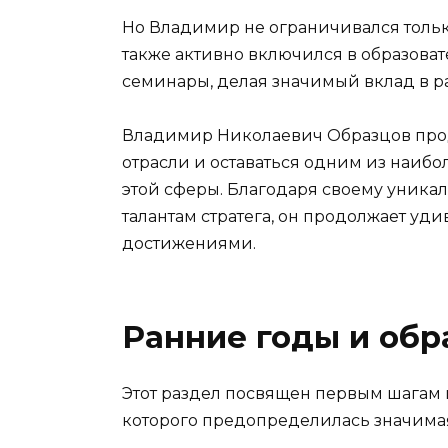
Но Владимир не ограничивался тольк
также активно включился в образова
семинары, делая значимый вклад в ра
Владимир Николаевич Образцов продо
отрасли и оставаться одним из наиб
этой сферы. Благодаря своему уника
талантам стратега, он продолжает уд
достижениями.
Ранние годы и обр
Этот раздел посвящен первым шагам 
которого предопределилась значимая