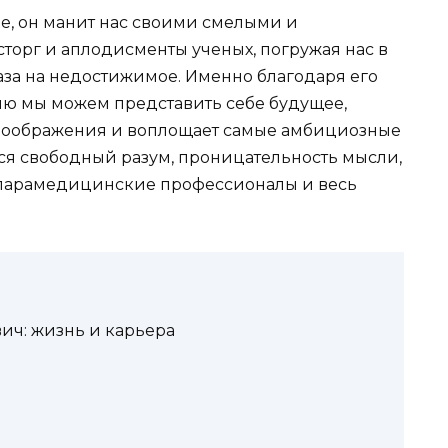
е, он манит нас своими смелыми и
торг и аплодисменты ученых, погружая нас в
аза на недостижимое. Именно благодаря его
ию мы можем представить себе будущее,
 воображения и воплощает самые амбициозные
тся свободный разум, проницательность мысли,
 парамедицинские профессионалы и весь
ч: жизнь и карьера