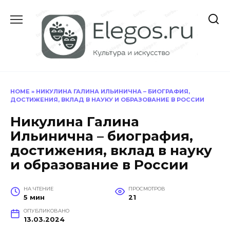
Перейти
к
содержанию
HOME
»
НИКУЛИНА ГАЛИНА ИЛЬИНИЧНА – БИОГРАФИЯ,
ДОСТИЖЕНИЯ, ВКЛАД В НАУКУ И ОБРАЗОВАНИЕ В РОССИИ
Никулина Галина
Ильинична – биография,
достижения, вклад в науку
и образование в России
НА ЧТЕНИЕ
ПРОСМОТРОВ
5 мин
21
ОПУБЛИКОВАНО
13.03.2024