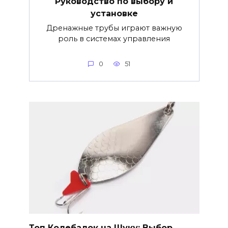
Руководство по выбору и
установке
Дренажные трубы играют важную
роль в системах управления
0
51
Топ Колебалок на Щуку: Выбор