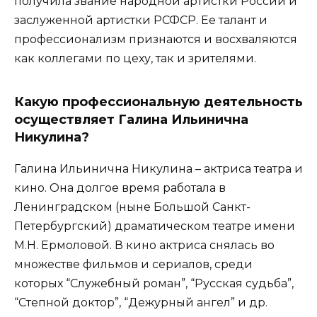
получила звание народной артистки России и
заслуженной артистки РСФСР. Ее талант и
профессионализм признаются и восхваляются
как коллегами по цеху, так и зрителями.
Какую профессиональную деятельность
осуществляет Галина Ильинична
Никулина?
Галина Ильинична Никулина – актриса театра и
кино. Она долгое время работала в
Ленинградском (ныне Большой Санкт-
Петербургский) драматическом театре имени
М.Н. Ермоловой. В кино актриса снялась во
множестве фильмов и сериалов, среди
которых “Служебный роман”, “Русская судьба”,
“Степной доктор”, “Дежурный ангел” и др.