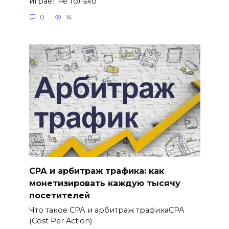
играет не только
0
14
СРА и арбитраж трафика: как
монетизировать каждую тысячу
посетителей
Что такое СРА и арбитраж трафикаCPA
(Cost Per Action)