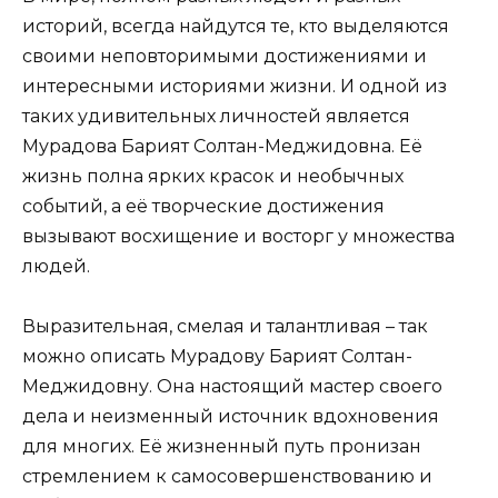
историй, всегда найдутся те, кто выделяются
своими неповторимыми достижениями и
интересными историями жизни. И одной из
таких удивительных личностей является
Мурадова Барият Солтан-Меджидовна. Её
жизнь полна ярких красок и необычных
событий, а её творческие достижения
вызывают восхищение и восторг у множества
людей.
Выразительная, смелая и талантливая – так
можно описать Мурадову Барият Солтан-
Меджидовну. Она настоящий мастер своего
дела и неизменный источник вдохновения
для многих. Её жизненный путь пронизан
стремлением к самосовершенствованию и