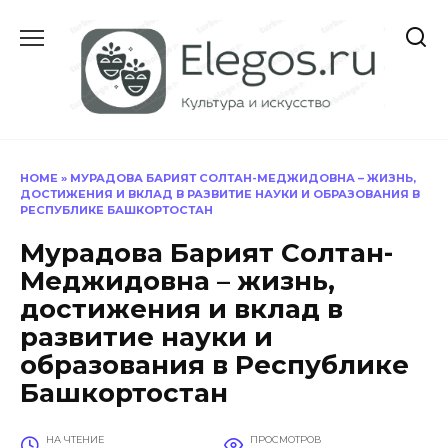
Перейти
к
содержанию
HOME
»
МУРАДОВА БАРИЯТ СОЛТАН-МЕДЖИДОВНА – ЖИЗНЬ,
ДОСТИЖЕНИЯ И ВКЛАД В РАЗВИТИЕ НАУКИ И ОБРАЗОВАНИЯ В
РЕСПУБЛИКЕ БАШКОРТОСТАН
Мурадова Барият Солтан-
Меджидовна – жизнь,
достижения и вклад в
развитие науки и
образования в Республике
Башкортостан
НА ЧТЕНИЕ
ПРОСМОТРОВ