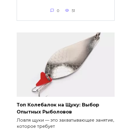
0
51
Топ Колебалок на Щуку: Выбор
Опытных Рыболовов
Ловля щуки — это захватывающее занятие,
которое требует