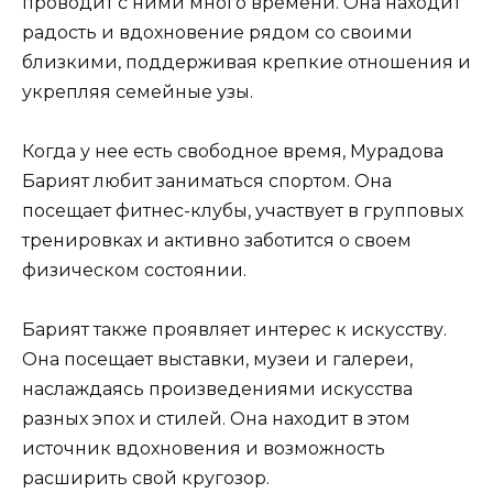
проводит с ними много времени. Она находит
радость и вдохновение рядом со своими
близкими, поддерживая крепкие отношения и
укрепляя семейные узы.
Когда у нее есть свободное время, Мурадова
Барият любит заниматься спортом. Она
посещает фитнес-клубы, участвует в групповых
тренировках и активно заботится о своем
физическом состоянии.
Барият также проявляет интерес к искусству.
Она посещает выставки, музеи и галереи,
наслаждаясь произведениями искусства
разных эпох и стилей. Она находит в этом
источник вдохновения и возможность
расширить свой кругозор.