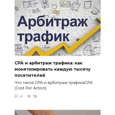
СРА и арбитраж трафика: как
монетизировать каждую тысячу
посетителей
Что такое СРА и арбитраж трафикаCPA
(Cost Per Action)
0
76