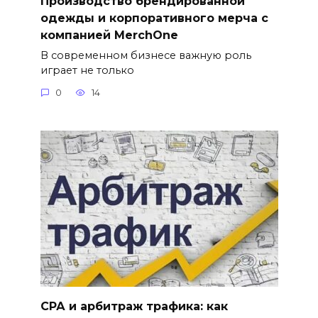
Производство брендированной
одежды и корпоративного мерча с
компанией MerchOne
В современном бизнесе важную роль
играет не только
0
14
СРА и арбитраж трафика: как