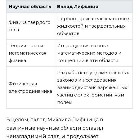
Научная область
Вклад Лифшица
Первооткрыватель квантовых
Физика твердого
жидкостей и твердотельных
тела
объектов
Теория поля и
Интродукция важных
математическая
математических методов и
физика
концепций в эти области
Разработка фундаментальных
законов и исследования
Физическая
взаимодействия заряженных
электродинамика
частиц с электромагнитным
полем
В целом, вклад Михаила Лифшица в
различные научные области оставил
неизгладимый след и продолжает