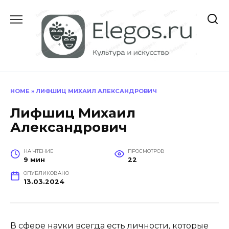
Перейти
к
содержанию
HOME
»
ЛИФШИЦ МИХАИЛ АЛЕКСАНДРОВИЧ
Лифшиц Михаил
Александрович
НА ЧТЕНИЕ
ПРОСМОТРОВ
9 мин
22
ОПУБЛИКОВАНО
13.03.2024
В сфере науки всегда есть личности, которые