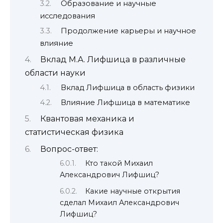
Образование и научные
исследования
Продолжение карьеры и научное
влияние
Вклад М.А. Лифшица в различные
области науки
Вклад Лифшица в область физики
Влияние Лифшица в математике
Квантовая механика и
статистическая физика
Вопрос-ответ:
Кто такой Михаил
Александрович Лифшиц?
Какие научные открытия
сделал Михаил Александрович
Лифшиц?