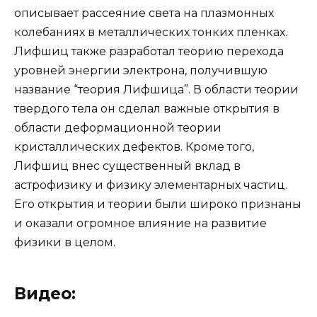
описывает рассеяние света на плазмонных
колебаниях в металлических тонких пленках.
Лифшиц также разработал теорию перехода
уровней энергии электрона, получившую
название “теория Лифшица”. В области теории
твердого тела он сделал важные открытия в
области деформационной теории
кристаллических дефектов. Кроме того,
Лифшиц внес существенный вклад в
астрофизику и физику элементарных частиц.
Его открытия и теории были широко признаны
и оказали огромное влияние на развитие
физики в целом.
Видео: