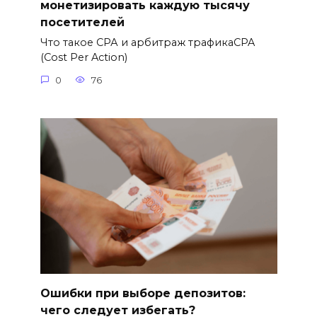
монетизировать каждую тысячу
посетителей
Что такое СРА и арбитраж трафикаCPA
(Cost Per Action)
0
76
Ошибки при выборе депозитов:
чего следует избегать?