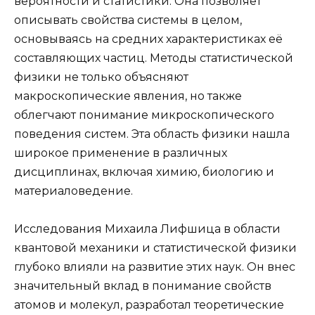
вероятности и статистики. Она позволяет
описывать свойства системы в целом,
основываясь на средних характеристиках её
составляющих частиц. Методы статистической
физики не только объясняют
макроскопические явления, но также
облегчают понимание микроскопического
поведения систем. Эта область физики нашла
широкое применение в различных
дисциплинах, включая химию, биологию и
материаловедение.
Исследования Михаила Лифшица в области
квантовой механики и статистической физики
глубоко влияли на развитие этих наук. Он внес
значительный вклад в понимание свойств
атомов и молекул, разработал теоретические