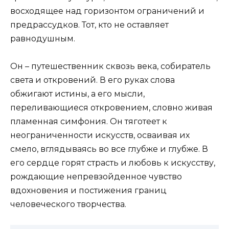
восходящее над горизонтом ограничений и
предрассудков. Тот, кто не оставляет
равнодушным.
Он – путешественник сквозь века, собиратель
света и откровений. В его руках слова
обжигают истины, а его мысли,
переливающиеся откровением, словно живая
пламенная симфония. Он тяготеет к
неограниченности искусств, осваивая их
смело, вглядываясь во все глубже и глубже. В
его сердце горят страсть и любовь к искусству,
рождающие непревзойденное чувство
вдохновения и постижения границ
человеческого творчества.