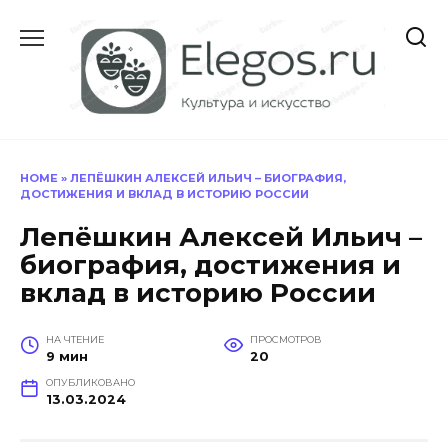
Перейти
к
содержанию
HOME
»
ЛЕПЁШКИН АЛЕКСЕЙ ИЛЬИЧ – БИОГРАФИЯ,
ДОСТИЖЕНИЯ И ВКЛАД В ИСТОРИЮ РОССИИ
Лепёшкин Алексей Ильич –
биография, достижения и
вклад в историю России
НА ЧТЕНИЕ
ПРОСМОТРОВ
9 мин
20
ОПУБЛИКОВАНО
13.03.2024