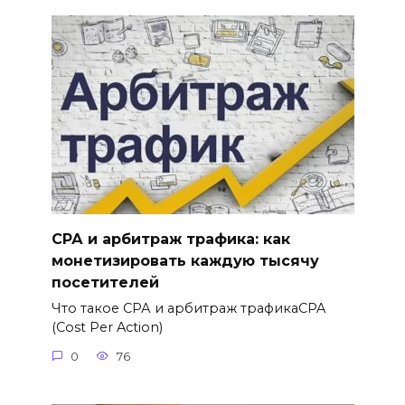
СРА и арбитраж трафика: как
монетизировать каждую тысячу
посетителей
Что такое СРА и арбитраж трафикаCPA
(Cost Per Action)
0
76