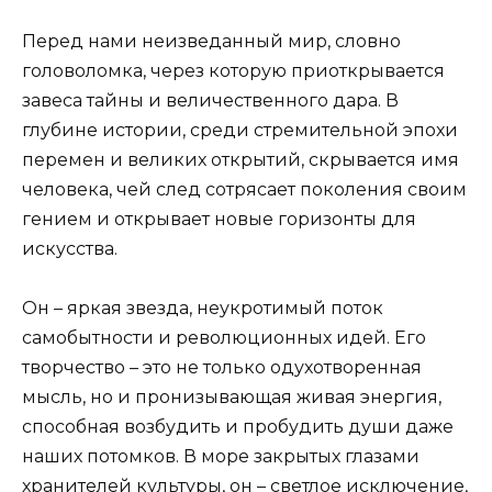
Перед нами неизведанный мир, словно
головоломка, через которую приоткрывается
завеса тайны и величественного дара. В
глубине истории, среди стремительной эпохи
перемен и великих открытий, скрывается имя
человека, чей след сотрясает поколения своим
гением и открывает новые горизонты для
искусства.
Он – яркая звезда, неукротимый поток
самобытности и революционных идей. Его
творчество – это не только одухотворенная
мысль, но и пронизывающая живая энергия,
способная возбудить и пробудить души даже
наших потомков. В море закрытых глазами
хранителей культуры, он – светлое исключение,