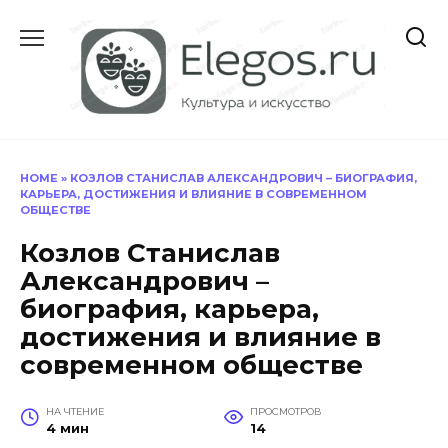
Перейти
к
содержанию
HOME
»
КОЗЛОВ СТАНИСЛАВ АЛЕКСАНДРОВИЧ – БИОГРАФИЯ,
КАРЬЕРА, ДОСТИЖЕНИЯ И ВЛИЯНИЕ В СОВРЕМЕННОМ
ОБЩЕСТВЕ
Козлов Станислав
Александрович –
биография, карьера,
достижения и влияние в
современном обществе
НА ЧТЕНИЕ
ПРОСМОТРОВ
4 мин
14