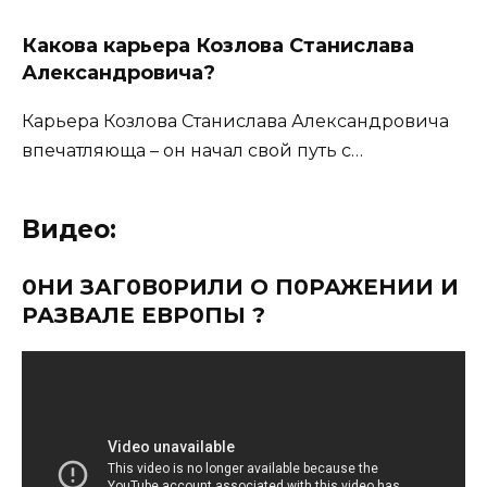
Какова карьера Козлова Станислава
Александровича?
Карьера Козлова Станислава Александровича
впечатляюща – он начал свой путь с…
Видео:
0НИ ЗАГ0В0РИЛИ О П0РАЖЕНИИ И
РАЗВАЛЕ ЕВР0ПЫ ?