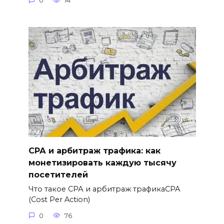
0
14
СРА и арбитраж трафика: как
монетизировать каждую тысячу
посетителей
Что такое СРА и арбитраж трафикаCPA
(Cost Per Action)
0
76