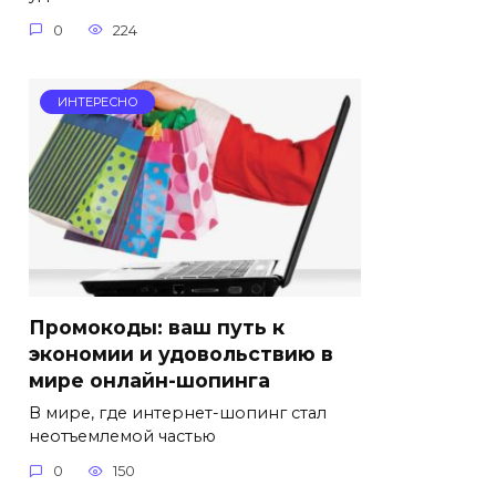
0
224
ИНТЕРЕСНО
Промокоды: ваш путь к
экономии и удовольствию в
мире онлайн-шопинга
В мире, где интернет-шопинг стал
неотъемлемой частью
0
150