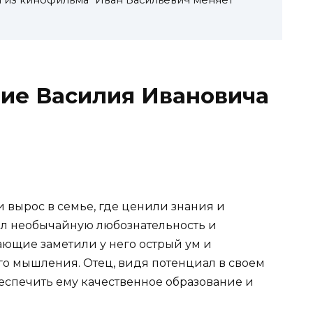
ние Василия Ивановича
 вырос в семье, где ценили знания и
вил необычайную любознательность и
ющие заметили у него острый ум и
о мышления. Отец, видя потенциал в своем
беспечить ему качественное образование и