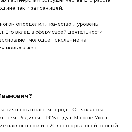
х партнерств и сотрудничества. Его работа
одине, так и за границей.
ногом определили качество и уровень
ал. Его вклад в сферу своей деятельности
дохновляет молодое поколение на
я новых высот.
Иванович?
я личность в нашем городе. Он является
елем. Родился в 1975 году в Москве. Уже в
 наклонности и в 20 лет открыл свой первый