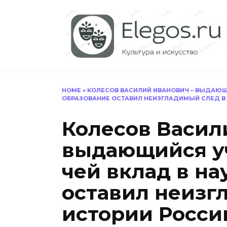
Перейти
к
содержанию
HOME
»
КОЛЕСОВ ВАСИЛИЙ ИВАНОВИЧ – ВЫДАЮЩИ
ОБРАЗОВАНИЕ ОСТАВИЛ НЕИЗГЛАДИМЫЙ СЛЕД В
Колесов Васил
выдающийся уч
чей вклад в на
оставил неизг
истории Росси