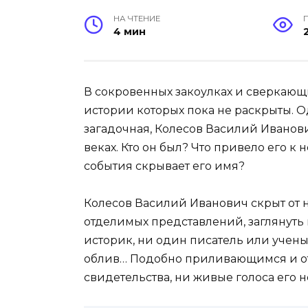
НА ЧТЕНИЕ
4 мин
В сокровенных закоулках и сверкающ
истории которых пока не раскрыты. О
загадочная, Колесов Василий Иванови
веках. Кто он был? Что привело его к
события скрывает его имя?
Колесов Василий Иванович скрыт от 
отделимых представлений, заглянуть 
историк, ни один писатель или учен
облив… Подобно приливающимся и о
свидетельства, ни живые голоса его н