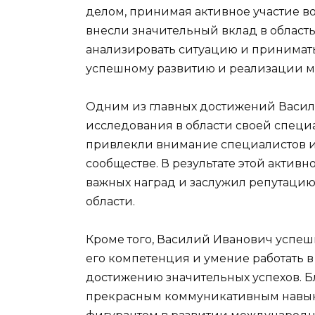
делом, принимая активное участие в
внесли значительный вклад в область
анализировать ситуацию и принимат
успешному развитию и реализации м
Одним из главных достижений Васили
исследования в области своей специ
привлекли внимание специалистов и
сообществе. В результате этой актив
важных наград и заслужил репутаци
области.
Кроме того, Василий Иванович успеш
его компетенция и умение работать
достижению значительных успехов. Б
прекрасным коммуникативным навык