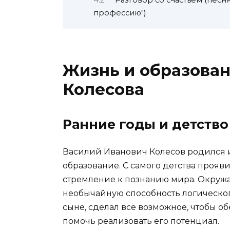
профессию")
Жизнь и образова
Колесова
Ранние годы и детство
Василий Иванович Колесов родился и
образование. С самого детства проя
стремление к познанию мира. Окружа
необычайную способность логическог
сыне, сделал все возможное, чтобы о
помочь реализовать его потенциал.