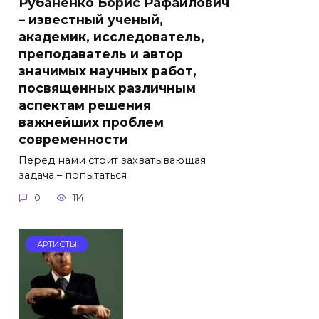
Рубаненко Борис Рафаилович
– известный ученый,
академик, исследователь,
преподаватель и автор
значимых научных работ,
посвященных различным
аспектам решения
важнейших проблем
современности
Перед нами стоит захватывающая
задача – попытаться
0
114
АРТИСТЫ