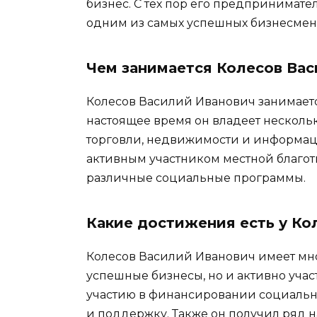
бизнес. С тех пор его предпринимател
одним из самых успешных бизнесмен
Чем занимается Колесов Ва
Колесов Василий Иванович занимает
настоящее время он владеет нескол
торговли, недвижимости и информаци
активным участником местной благо
различные социальные программы.
Какие достижения есть у Ко
Колесов Василий Иванович имеет мно
успешные бизнесы, но и активно участ
участию в финансировании социаль
и поддержку. Также он получил ряд 