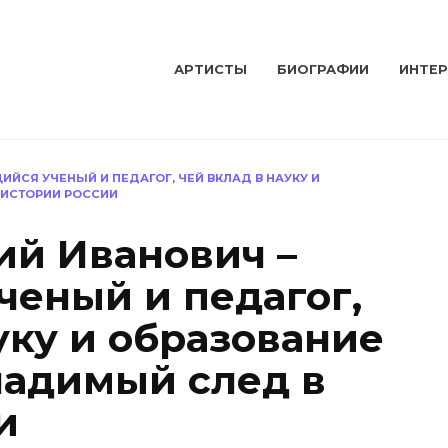
АРТИСТЫ
БИОГРАФИИ
ИНТЕ
ЙСЯ УЧЕНЫЙ И ПЕДАГОГ, ЧЕЙ ВКЛАД В НАУКУ И
 ИСТОРИИ РОССИИ
ий Иванович –
еный и педагог,
уку и образование
ладимый след в
и