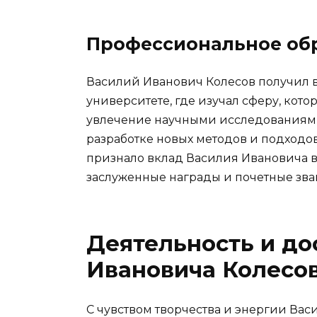
Профессиональное об
Василий Иванович Колесов получил 
университете, где изучал сферу, кото
увлечение научными исследованиями
разработке новых методов и подходо
признало вклад Василия Ивановича в
заслуженные награды и почетные зва
Деятельность и д
Ивановича Колесо
С чувством творчества и энергии Ва