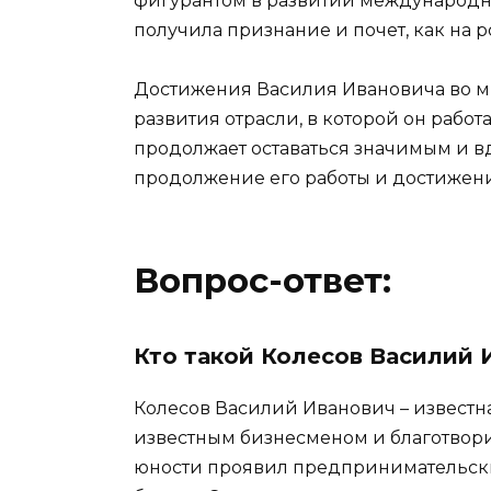
фигурантом в развитии международны
получила признание и почет, как на р
Достижения Василия Ивановича во м
развития отрасли, в которой он работ
продолжает оставаться значимым и в
продолжение его работы и достижени
Вопрос-ответ:
Кто такой Колесов Василий 
Колесов Василий Иванович – известна
известным бизнесменом и благотворит
юности проявил предпринимательские