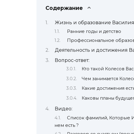
Содержание
Жизнь и образование Василия
Ранние годы и детство
Профессиональное образов
Деятельность и достижения В
Вопрос-ответ:
Кто такой Колесов Ва
Чем занимается Колес
Какие достижения ест
Каковы планы будущег
Видео:
Список фамилий, Которые 
нем есть ?
Разговор со счастьем (песн