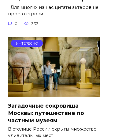
Для многих из нас цитаты актеров не
просто строки
0
333
ИНТЕРЕСНО
Загадочные сокровища
Москвы: путешествие по
частным музеям
В столице России скрыты множество
удивительных мест