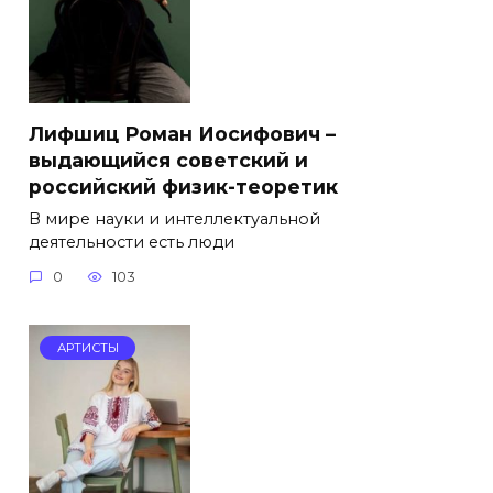
Лифшиц Роман Иосифович –
выдающийся советский и
российский физик-теоретик
В мире науки и интеллектуальной
деятельности есть люди
0
103
АРТИСТЫ