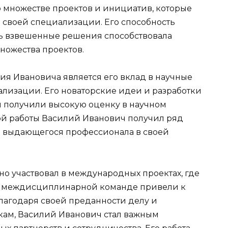
о множестве проектов и инициатив, которые
 своей специализации. Его способность
ь взвешенные решения способствовала
ножества проектов.
я Ивановича является его вклад в научные
ализации. Его новаторские идеи и разработки
 получили высокую оценку в научном
ной работы Василий Иванович получил ряд
ю выдающегося профессионала в своей
но участвовал в международных проектах, где
 в междисциплинарной команде привели к
лагодаря своей преданности делу и
ам, Василий Иванович стал важным