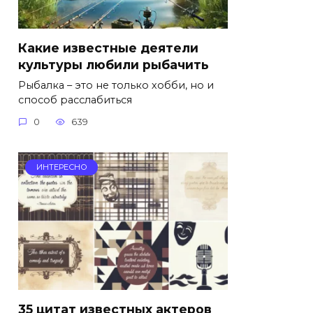
Какие известные деятели
культуры любили рыбачить
Рыбалка – это не только хобби, но и
способ расслабиться
0
639
ИНТЕРЕСНО
35 цитат известных актеров