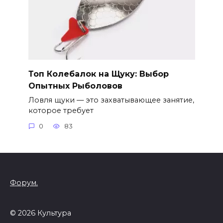
Топ Колебалок на Щуку: Выбор
Опытных Рыболовов
Ловля щуки — это захватывающее занятие,
которое требует
0
83
Форум.
© 2026 Культура