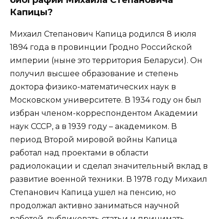
биографии Михаила Степановича
Капицы?
Михаил Степанович Капица родился 8 июля
1894 года в провинции Гродно Российской
империи (ныне это территория Беларуси). Он
получил высшее образование и степень
доктора физико-математических наук в
Московском университете. В 1934 году он был
избран членом-корреспондентом Академии
наук СССР, а в 1939 году – академиком. В
период Второй мировой войны Капица
работал над проектами в области
радиолокации и сделал значительный вклад в
развитие военной техники. В 1978 году Михаил
Степанович Капица ушел на пенсию, но
продолжал активно заниматься научной
работой, публиковать статьи и принимать