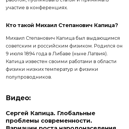
участие в конференциях.
Кто такой Михаил Степанович Капица?
Михаил Степанович Капица был выдающимся
советским и российским физиком. Родился он
9 июля 1894 года в Либаве (ныне Латвия).
Капица известен своими работами в области
физики низких температур и физики
полупроводников.
Видео:
Сергей Капица. Глобальные
проблемы современности.
Вариации роста народонаселения