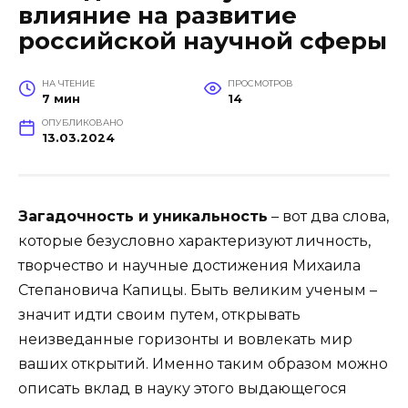
влияние на развитие
российской научной сферы
НА ЧТЕНИЕ
ПРОСМОТРОВ
7 мин
14
ОПУБЛИКОВАНО
13.03.2024
Загадочность и уникальность
– вот два слова,
которые безусловно характеризуют личность,
творчество и научные достижения Михаила
Степановича Капицы. Быть великим ученым –
значит идти своим путем, открывать
неизведанные горизонты и вовлекать мир
ваших открытий. Именно таким образом можно
описать вклад в науку этого выдающегося