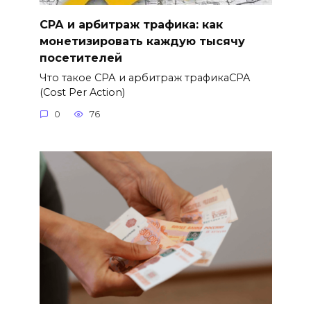
СРА и арбитраж трафика: как
монетизировать каждую тысячу
посетителей
Что такое СРА и арбитраж трафикаCPA
(Cost Per Action)
0
76