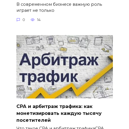
В современном бизнесе важную роль
играет не только
0
14
СРА и арбитраж трафика: как
монетизировать каждую тысячу
посетителей
Что такое СРА и арбитраж трафикаCPA