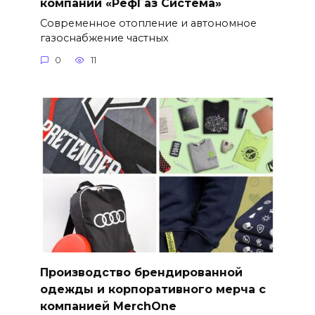
компании «РефГаз Система»
Современное отопление и автономное
газоснабжение частных
0
11
Производство брендированной
одежды и корпоративного мерча с
компанией MerchOne