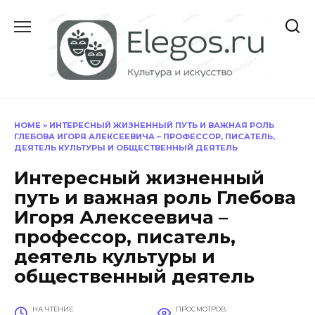
Перейти
к
содержанию
HOME
»
ИНТЕРЕСНЫЙ ЖИЗНЕННЫЙ ПУТЬ И ВАЖНАЯ РОЛЬ
ГЛЕБОВА ИГОРЯ АЛЕКСЕЕВИЧА – ПРОФЕССОР, ПИСАТЕЛЬ,
ДЕЯТЕЛЬ КУЛЬТУРЫ И ОБЩЕСТВЕННЫЙ ДЕЯТЕЛЬ
Интересный жизненный
путь и важная роль Глебова
Игоря Алексеевича –
профессор, писатель,
деятель культуры и
общественный деятель
НА ЧТЕНИЕ
ПРОСМОТРОВ