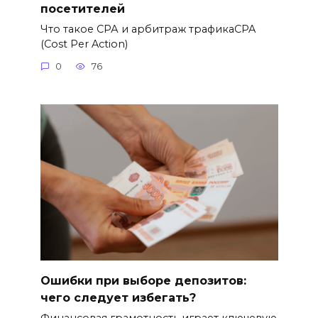
посетителей
Что такое СРА и арбитраж трафикаCPA
(Cost Per Action)
0
76
Ошибки при выборе депозитов:
чего следует избегать?
Финансовая грамотность играет ключевую