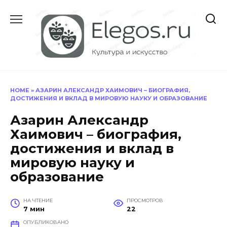
Перейти
к
содержанию
HOME
»
АЗАРИН АЛЕКСАНДР ХАИМОВИЧ – БИОГРАФИЯ,
ДОСТИЖЕНИЯ И ВКЛАД В МИРОВУЮ НАУКУ И ОБРАЗОВАНИЕ
Азарин Александр
Хаимович – биография,
достижения и вклад в
мировую науку и
образование
НА ЧТЕНИЕ
ПРОСМОТРОВ
7 мин
22
ОПУБЛИКОВАНО