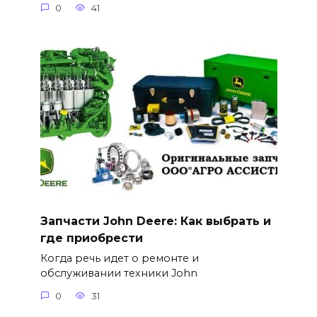
0
41
Запчасти John Deere: Как выбрать и
где приобрести
Когда речь идет о ремонте и
обслуживании техники John
0
31