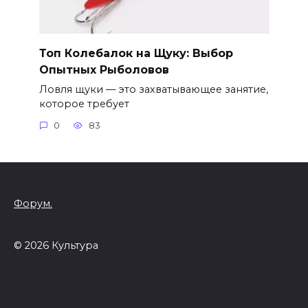
Топ Колебалок на Щуку: Выбор
Опытных Рыболовов
Ловля щуки — это захватывающее занятие,
которое требует
0
83
Форум.
© 2026 Культура