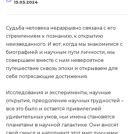
13.03.2024
Судьба человека неразрывно связана с его
стремлением к познанию, к открытию
неизведанного. И вот, когда мы знакомимся с
биографией и научным пути личности, мы
совершаем вместе с ним невероятное
путешествие сквозь эпохи и открываем для
себя потрясающие достижения.
Исследования и эксперименты, научные
открытия, преодоление научных трудностей –
все это было и остается привилегией
удивительных умов, чьи имена становятся
планетами в научной галактике. Они вносят
свой смысл и наполняют этот мир лучшими,