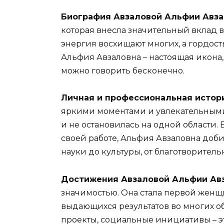
Биография Авзаловой Альфии Авз
которая внесла значительный вклад в
энергия восхищают многих, а гордост
Альфия Авзаловна – настоящая икона,
можно говорить бесконечно.
Личная и профессиональная истор
яркими моментами и увлекательными
и не остановилась на одной области.
своей работе, Альфия Авзаловна доби
науки до культуры, от благотворитель
Достижения Авзаловой Альфии Ав
значимостью. Она стала первой женщи
выдающихся результатов во многих об
проекты, социальные инициативы – это