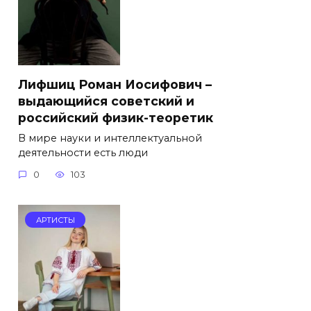
Лифшиц Роман Иосифович –
выдающийся советский и
российский физик-теоретик
В мире науки и интеллектуальной
деятельности есть люди
0
103
АРТИСТЫ