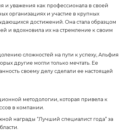
я и уважения как профессионала в своей
ных организациях и участие в крупных
ыдающихся достижений. Она стала образцом
ей и вдохновила их на стремление к своим
олению сложностей на пути к успеху, Альфия
торых другие могли только мечтать. Ее
анность своему делу сделали ее настоящей
ционной методологии, которая привела к
сов в компании.
жной награды “Лучший специалист года” за
бласти.