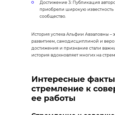
Достижение 3: Публикация авторс
приобрели широкую известность 
сообщество.
История успеха Альфии Авзаловны – эт
развитием, самодисциплиной и верой
достижения и признание стали важны
история вдохновляет многих на стре
Интересные факты
стремление к сове
ее работы