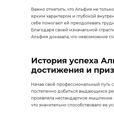
Важно отметить, что Альфия не тольк
ярким характером и глубокой внутрен
себе помогают ей преодолевать трудн
Благодаря своей изначальной страст
Альфия доказала, что невозможное с
История успеха Ал
достижения и при
Начав свой профессиональный путь с
постепенно добиться выдающихся рез
проявляла нестандартное мышление
что значительно способствовало ее ус