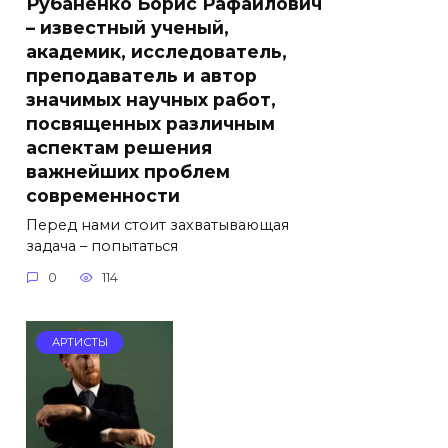
Рубаненко Борис Рафаилович
– известный ученый,
академик, исследователь,
преподаватель и автор
значимых научных работ,
посвященных различным
аспектам решения
важнейших проблем
современности
Перед нами стоит захватывающая
задача – попытаться
0
114
АРТИСТЫ