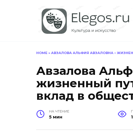
Перейти
к
содержанию
HOME
»
АВЗАЛОВА АЛЬФИЯ АВЗАЛОВНА – ЖИЗНЕН
Авзалова Альф
жизненный пут
вклад в общес
НА ЧТЕНИЕ
5 мин