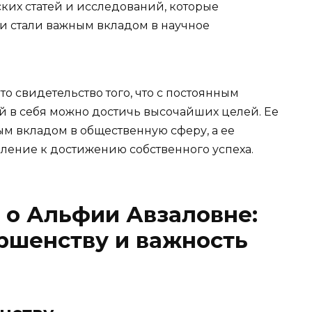
ких статей и исследований, которые
и стали важным вкладом в научное
о свидетельство того, что с постоянным
 в себя можно достичь высочайших целей. Ее
м вкладом в общественную сферу, а ее
мление к достижению собственного успеха.
 о Альфии Авзаловне:
ршенству и важность