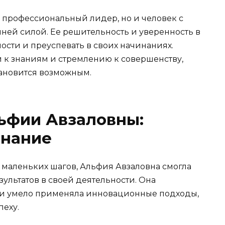
о профессиональный лидер, но и человек с
ней силой. Ее решительность и уверенность в
ости и преуспевать в своих начинаниях.
и к знаниям и стремлению к совершенству,
тановится возможным.
ьфии Авзаловны:
знание
 маленьких шагов, Альфия Авзаловна смогла
ультатов в своей деятельности. Она
 и умело применяла инновационные подходы,
пеху.