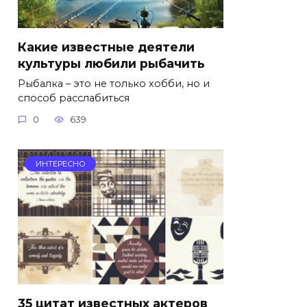
Какие известные деятели
культуры любили рыбачить
Рыбалка – это не только хобби, но и
способ расслабиться
0
639
ИНТЕРЕСНО
35 цитат известных актеров