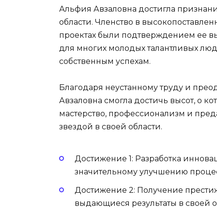
Альфия Авзаловна достигла признани
области. Членство в высокопоставлен
проектах были подтверждением ее в
для многих молодых талантливых люд
собственным успехам.
Благодаря неустанному труду и преод
Авзаловна смогла достичь высот, о ко
мастерство, профессионализм и пред
звездой в своей области.
Достижение 1: Разработка иннова
значительному улучшению процес
Достижение 2: Получение прести
выдающиеся результаты в своей о