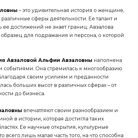
аловны
– это удивительная история о женщине,
 различные сферы деятельности. Ее талант и
ь ее достижений не знает границ. Авзалова
 образец для подражания и персона, о которой
ия Авзаловой Альфии Авзаловны
наполнена
 событиями. Она стремилась к многообразию
 Благодаря своим усилиям и преданности
лась больших высот в различных сферах – от
ности до бизнеса.
заловны
впечатляют своим разнообразием и
ной в истории, которая достигла таких
ластях. Ее научные открытия, культурные
 всего лишь малая часть того, на что способна