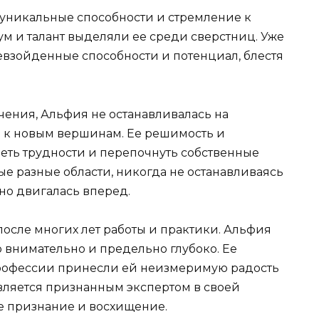
 уникальные способности и стремление к
ум и талант выделяли ее среди сверстниц. Уже
взойденные способности и потенциал, блестя
чения, Альфия не останавливалась на
сь к новым вершинам. Ее решимость и
еть трудности и перепочнуть собственные
е разные области, никогда не останавливаясь
но двигалась вперед.
осле многих лет работы и практики. Альфия
о внимательно и предельно глубоко. Ее
профессии принесли ей неизмеримую радость
является признанным экспертом в своей
ое признание и восхищение.