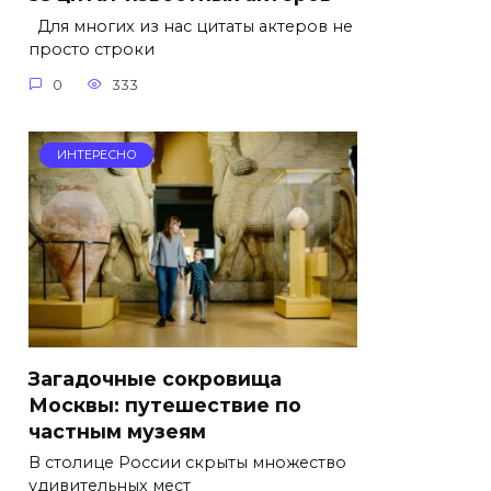
Для многих из нас цитаты актеров не
просто строки
0
333
ИНТЕРЕСНО
Загадочные сокровища
Москвы: путешествие по
частным музеям
В столице России скрыты множество
удивительных мест