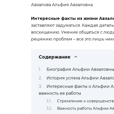
Авзалова Альфия Авзаловна.
Интересные факты из жизни Авзал
заставляют задуматься. Каждая детал
восхищению. Умение общаться с людь
решению проблем – все это лишь нек
Содержание
Биография Альфии Авзаловны: 
История успеха Альфии Авзал
Интересные факты о Альфии А
важность ее работы
Стремление к совершенств
Важность работы Альфии А