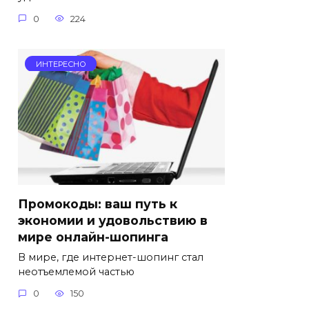
0
224
ИНТЕРЕСНО
Промокоды: ваш путь к
экономии и удовольствию в
мире онлайн-шопинга
В мире, где интернет-шопинг стал
неотъемлемой частью
0
150