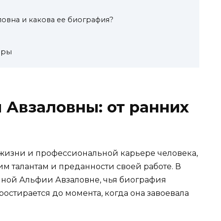
ловна и какова ее биография?
ыры
Авзаловны: от ранних
жизни и профессиональной карьере человека,
им талантам и преданности своей работе. В
пной Альфии Авзаловне, чья биография
ростирается до момента, когда она завоевала