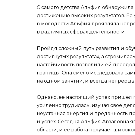
С самого детства Альфия обнаружила
достижению высоких результатов. Ее 
в молодости Альфия проявляла непре
в различных сферах деятельности.
Пройдя сложный путь развития и обу
достигнутых результатах, а стремила
настойчивость позволили ей преодол
границы. Она смело исследовала самы
на одном занятии, и всегда непрерыв
Однако, ее настоящий успех пришел п
усиленно трудилась, изучая свое дел
неустанная энергия и преданность 
и успех. Сегодня Альфия Авзаловна 
области, и ее работа получает широк