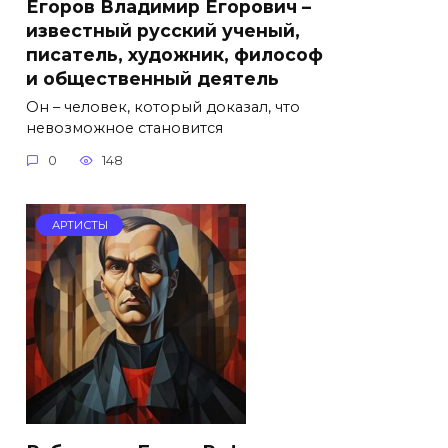
Егоров Владимир Егорович –
известный русский ученый,
писатель, художник, философ
и общественный деятель
Он – человек, который доказал, что
невозможное становится
0
148
АРТИСТЫ