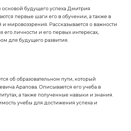
я основой будущего успеха Дмитрия
ются первые шаги его в обучении, а также в
и мировоззрения. Рассказывается о важности
 его личности и его первых интересах,
ом для будущего развития.
тся об образовательном пути, который
вича Арапова. Описывается его учеба в
итутах, а также полученные навыки и знания.
имость учебы для достижения успеха и