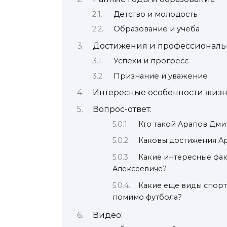
Детство и молодость
Образование и учеба
Достижения и профессиональ
Успехи и прогресс
Признание и уважение
Интересные особенности жиз
Вопрос-ответ:
Кто такой Арапов Дми
Каковы достижения Ар
Какие интересные фа
Алексеевиче?
Какие еще виды спорт
помимо футбола?
Видео: