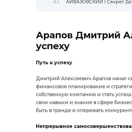
АЙВАЗОВСКИЙ I Секрет Девят
Арапов Дмитрий Ал
успеху
Путь к успеху
Дмитрий Алексеевич Арапов начал сво
финансовое планирование и стратег
собственную компанию и стать успе
свои навыки и знания в сфере бизнес
быть в тренде и опережать конкурент
Непрерывное самосовершенствова