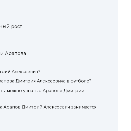
ный рост
ни Арапова
трий Алексеевич?
апова Дмитрия Алексеевича в футболе?
кты можно узнать о Арапове Дмитрии
а Арапов Дмитрий Алексеевич занимается