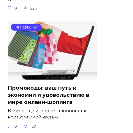
0
223
ИНТЕРЕСНО
Промокоды: ваш путь к
экономии и удовольствию в
мире онлайн-шопинга
В мире, где интернет-шопинг стал
неотъемлемой частью
0
150