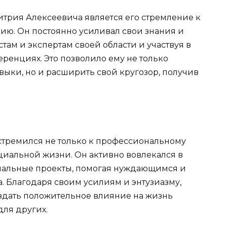
трия Алексеевича является его стремление к
ю. Он постоянно усиливал свои знания и
ам и экспертам своей области и участвуя в
ренциях. Это позволило ему не только
ыки, но и расширить свой кругозор, получив
стремился не только к профессиональному
оциальной жизни. Он активно вовлекался в
иальные проекты, помогая нуждающимся и
а. Благодаря своим усилиям и энтузиазму,
здать положительное влияние на жизнь
для других.