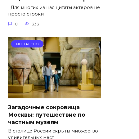
Для многих из нас цитаты актеров не
просто строки
0
333
ИНТЕРЕСНО
Загадочные сокровища
Москвы: путешествие по
частным музеям
В столице России скрыты множество
удивительных мест