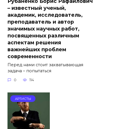
Рубаненко Борис Рафаилович
– известный ученый,
академик, исследователь,
преподаватель и автор
значимых научных работ,
посвященных различным
аспектам решения
важнейших проблем
современности
Перед нами стоит захватывающая
задача – попытаться
0
114
АРТИСТЫ