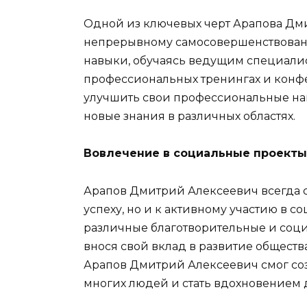
Одной из ключевых черт Арапова Дми
непрерывному самосовершенствовани
навыки, обучаясь ведущим специалист
профессиональных тренингах и конфе
улучшить свои профессиональные нав
новые знания в различных областях.
Вовлечение в социальные проекты
Арапов Дмитрий Алексеевич всегда 
успеху, но и к активному участию в с
различные благотворительные и соц
внося свой вклад в развитие обществ
Арапов Дмитрий Алексеевич смог со
многих людей и стать вдохновением 