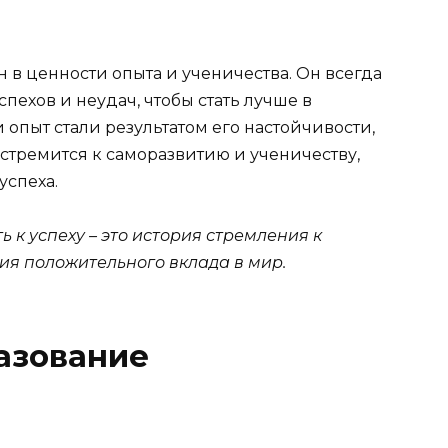
в ценности опыта и ученичества. Он всегда
спехов и неудач, чтобы стать лучше в
 опыт стали результатом его настойчивости,
 стремится к саморазвитию и ученичеству,
успеха.
 к успеху – это история стремления к
ия положительного вклада в мир.
азование