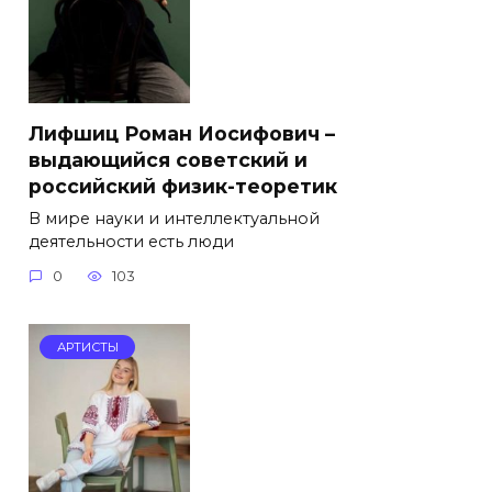
Лифшиц Роман Иосифович –
выдающийся советский и
российский физик-теоретик
В мире науки и интеллектуальной
деятельности есть люди
0
103
АРТИСТЫ