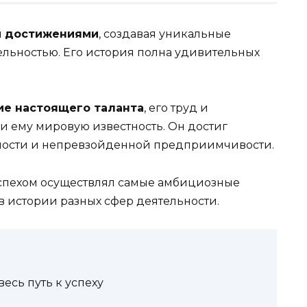
и достижениями
, создавая уникальные
ельностью. Его история полна удивительных
ие настоящего таланта
, его труд и
 ему мировую известность. Он достиг
ности и непревзойденной предприимчивости.
 успехом осуществлял самые амбициозные
 в истории разных сфер деятельности.
есь путь к успеху