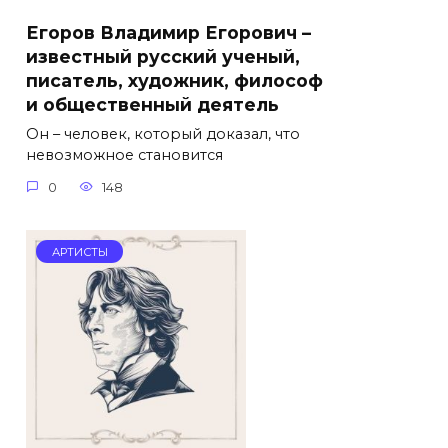
Егоров Владимир Егорович –
известный русский ученый,
писатель, художник, философ
и общественный деятель
Он – человек, который доказал, что
невозможное становится
0
148
АРТИСТЫ