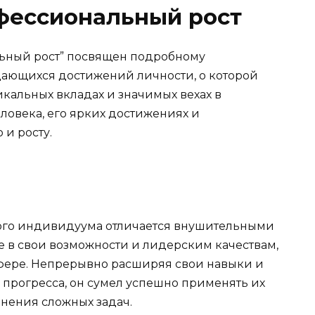
фессиональный рост
ьный рост” посвящен подробному
дающихся достижений личности, о которой
икальных вкладах и значимых вехах в
овека, его ярких достижениях и
и росту.
ого индивидуума отличается внушительными
е в свои возможности и лидерским качествам,
 сфере. Непрерывно расширяя свои навыки и
 прогресса, он сумел успешно применять их
нения сложных задач.