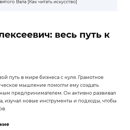
ого Вала [Как читать искусство]
ексеевич: весь путь к
й путь в мире бизнеса с нуля. Грамотное
ическое мышление помогли ему создать
шным предпринимателем. Он активно развивал
а, изучал новые инструменты и подходы, чтобы
ов.
ние