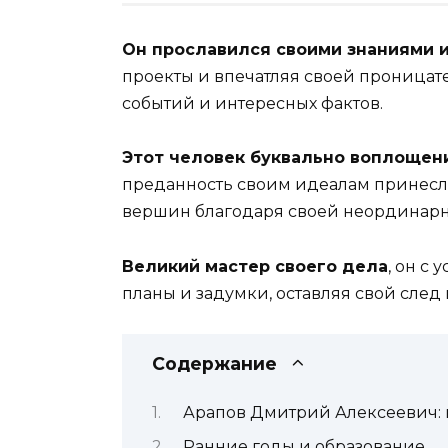
Он прославился своими знаниями 
проекты и впечатляя своей проницат
событий и интересных фактов.
Этот человек буквально воплощен
преданность своим идеалам принесли
вершин благодаря своей неординар
Великий мастер своего дела
, он с
планы и задумки, оставляя свой след
Содержание
Арапов Дмитрий Алексеевич: в
Ранние годы и образование