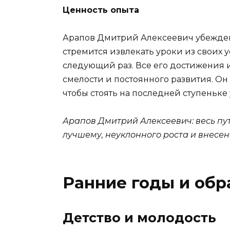
Ценность опыта
Арапов Дмитрий Алексеевич убежден 
стремится извлекать уроки из своих у
следующий раз. Все его достижения и
смелости и постоянного развития. Он
чтобы стоять на последней ступеньке 
Арапов Дмитрий Алексеевич: весь путь
лучшему, неуклонного роста и внесен
Ранние годы и обр
Детство и молодость