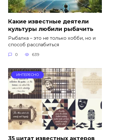
Какие известные деятели
культуры любили рыбачить
Рыбалка – это не только хобби, но и
способ расслабиться
0
639
ИНТЕРЕСНО
35 цитат известных актеров