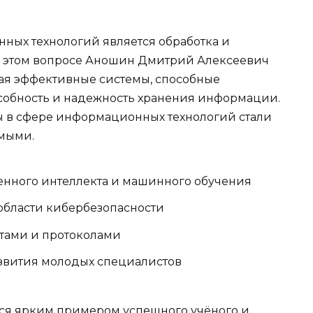
ных технологий является обработка и
В этом вопросе Аношин Дмитрий Алексеевич
ая эффективные системы, способные
собность и надежность хранения информации.
ты в сфере информационных технологий стали
мыми.
енного интеллекта и машинного обучения
области кибербезопасности
ртами и протоколами
звития молодых специалистов
ся ярким примером успешного учёного и