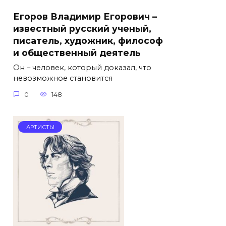
Егоров Владимир Егорович –
известный русский ученый,
писатель, художник, философ
и общественный деятель
Он – человек, который доказал, что
невозможное становится
0
148
АРТИСТЫ