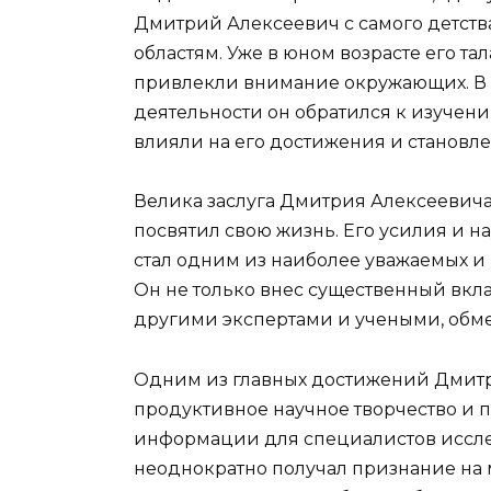
Дмитрий Алексеевич с самого детств
областям. Уже в юном возрасте его т
привлекли внимание окружающих. В
деятельности он обратился к изучен
влияли на его достижения и становле
Велика заслуга Дмитрия Алексеевича
посвятил свою жизнь. Его усилия и н
стал одним из наиболее уважаемых и
Он не только внес существенный вклад
другими экспертами и учеными, обм
Одним из главных достижений Дмитр
продуктивное научное творчество и 
информации для специалистов иссле
неоднократно получал признание на