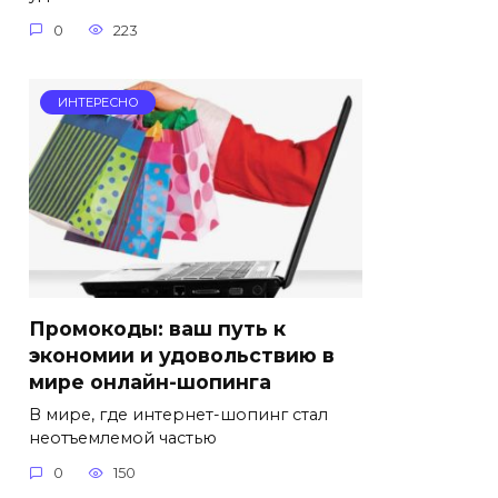
0
223
ИНТЕРЕСНО
Промокоды: ваш путь к
экономии и удовольствию в
мире онлайн-шопинга
В мире, где интернет-шопинг стал
неотъемлемой частью
0
150