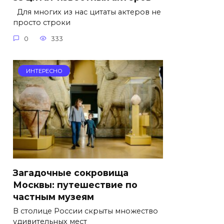
Для многих из нас цитаты актеров не
просто строки
0
333
ИНТЕРЕСНО
Загадочные сокровища
Москвы: путешествие по
частным музеям
В столице России скрыты множество
удивительных мест