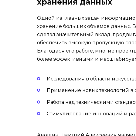
хранения данных
Одной из главных задач информацион
хранение больших объемов данных. 
сделал значительный вклад, продвиг
обеспечить высокую пропускную спо
Благодаря его работе, многие проек
более эффективными и масштабируе
Исследования в области искусств
Применение новых технологий в 
Работа над техническими станда
Стимулирование инноваций и ра
Аношин Дмитрий Алексеевич являет