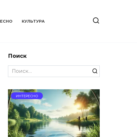
РЕСНО
КУЛЬТУРА
Поиск
Search
for:
ИНТЕРЕСНО