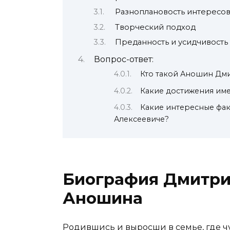
Разноплановость интересо
Творческий подход
Преданность и усидчивость
Вопрос-ответ:
Кто такой Аношин Дм
Какие достижения им
Какие интересные фа
Алексеевиче?
Биография Дмитри
Аношина
Родившись и выросши в семье, где ч