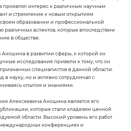
а проявлял интерес к различным научным
алант и стремление к новым открытиям
 своем образовании и профессиональной
ию различных аспектов, которые впоследствии
ние в обществе.
 Аношина в развитии сферы, к которой он
аучные исследования привели к тому, что он
 признанных специалистов в данной области.
 в науку, но и активно сотрудничал с
ениваясь опытом и знаниями.
ия Алексеевича Аношина является его
публикации, которые стали кладезем ценной
дуемой области. Высокий уровень его работ
 международных конференциях и