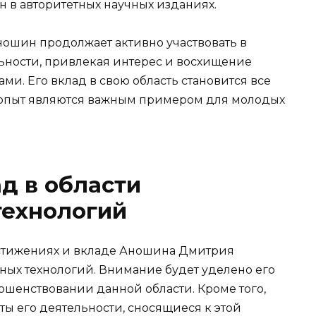
н в авторитетных научных изданиях.
ошин продолжает активно участвовать в
ьности, привлекая интерес и восхищение
и. Его вклад в свою область становится все
и опыт являются важным примером для молодых
д в области
ехнологий
остижениях и вкладе Аношина Дмитрия
ых технологий. Внимание будет уделено его
ршенствовании данной области. Кроме того,
ы его деятельности, сносящиеся к этой