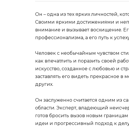
Он – одна из тех ярких личностей, к
Своими яркими достижениями и непо
внимание и вызывает восхищение. Ег
профессионализма, а его путь к успех
Человек с необычайным чувством сти
как впечатлить и поразить своей рабо
искусство, созданное с любовью и ст
заставлять его видеть прекрасное в ме
других.
Он заслуженно считается одним из с
области. Эксперт, владеющий неисче
готов бросить вызов новым границам
идеи и прогрессивный подход к делу