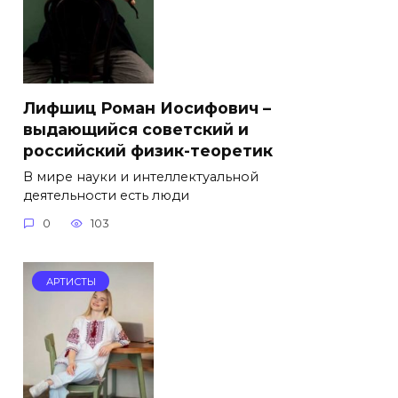
Лифшиц Роман Иосифович –
выдающийся советский и
российский физик-теоретик
В мире науки и интеллектуальной
деятельности есть люди
0
103
АРТИСТЫ