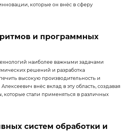
инновации, которые он внёс в сферу
оритмов и программных
ехнологий наиболее важными задачами
тмических решений и разработка
спечить высокую производительность и
лексеевич внёс вклад в эту область, создавая
 которые стали применяться в различных
вных систем обработки и