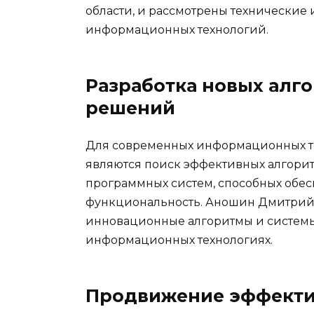
области, и рассмотрены технические 
информационных технологий.
Разработка новых алг
решений
Для современных информационных т
являются поиск эффективных алгори
программных систем, способных обе
функциональность. Аношин Дмитрий А
инновационные алгоритмы и системы,
информационных технологиях.
Продвижение эффекти