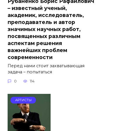
Рубаненко Борис Рафаилович
– известный ученый,
академик, исследователь,
преподаватель и автор
значимых научных работ,
посвященных различным
аспектам решения
важнейших проблем
современности
Перед нами стоит захватывающая
задача – попытаться
0
114
АРТИСТЫ