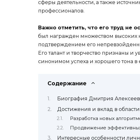
сферы деятельности, а также источн
профессионалов.
Важно отметить, что его труд не 
был награжден множеством высоких н
подтверждением его непревзойденно
Его талант и творчество признаны и у
синонимом успеха и хорошего тона в 
Содержание
Биография Дмитрия Алексее
Достижения и вклад в област
Разработка новых алгорит
Продвижение эффективных 
Интересные особенности лич