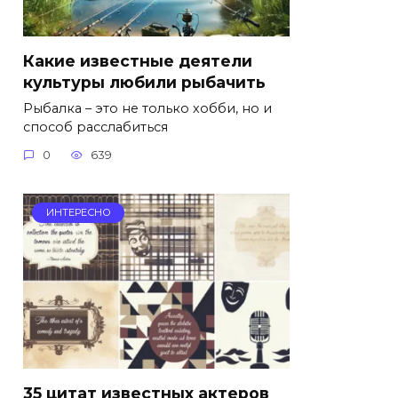
Какие известные деятели
культуры любили рыбачить
Рыбалка – это не только хобби, но и
способ расслабиться
0
639
ИНТЕРЕСНО
35 цитат известных актеров