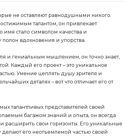
оторые не оставляют равнодушными никого.
стижимым талантом, он привлекает
о имя стало символом качества и
у полон вдохновения и упорства.
ля и гениальным мышлением, он точно знает,
той. Каждый его проект – это уникальное
растью. Умение цеплять душу зрителя и
льчайших деталях – вот что отличает его от
амых талантливых представителей своей
рпаемым багажом знаний и опыта, он всегда
 и расширить свои горизонты. Его уникальные
 делают его неотъемлемой частью своей