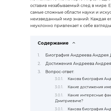
оставив незабываемый след в мире. 
самые сложные области науки и иску
неизведанный мир знаний. Каждая его 
неуклонно привлекает к себе взгляды
Содержание
Биография Андреева Андрея
Достижения Андреева Андре
Вопрос-ответ:
Какова биография Ан
Какие достижения им
Какие интересные фак
Дмитриевиче?
Какова биография Ан