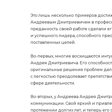
Это лишь несколько примеров достиж
Андреевым Дмитриевичем в професси
преданность своей работе сделали 
и успешного лидера, способного пре
поставленных целей.
Во-первых, многие восхищаются ин
Андрея Дмитриевича. Его способност
оригинальные решения проблем дела
с легкостью преодолевает препятстви
сфере деятельности.
Во-вторых, у Андреева Андрея Дмитр
коммуникации. Свой яркий и привле
протяжении долгих лет, и теперь ег