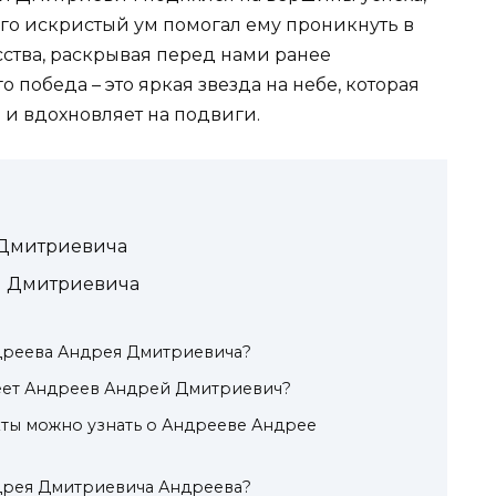
Его искристый ум помогал ему проникнуть в
сства, раскрывая перед нами ранее
победа – это яркая звезда на небе, которая
 и вдохновляет на подвиги.
 Дмитриевича
я Дмитриевича
дреева Андрея Дмитриевича?
еет Андреев Андрей Дмитриевич?
ты можно узнать о Андрееве Андрее
дрея Дмитриевича Андреева?