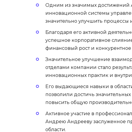
Одним из значимых достижений 
инновационной системы управлен
значительно улучшить процессы и
Благодаря его активной деятель
успешное корпоративное слияние
финансовый рост и конкурентное
Значительное улучшение взаимо
отделами компании стало резул
инновационных практик и внутр
Его выдающиеся навыки в област
позволили достичь значительных
повысить общую производительн
Активное участие в профессиона
Андрею Андрееву заслуженное пр
области.