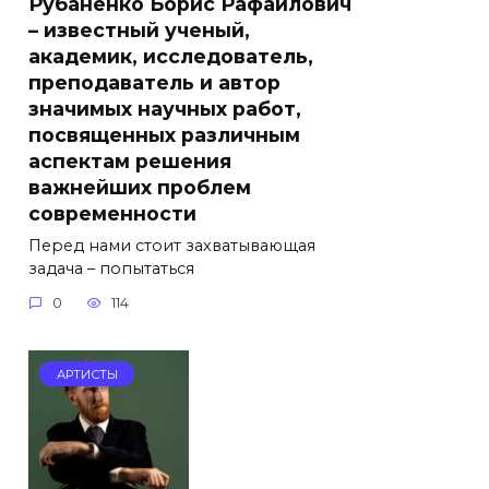
Рубаненко Борис Рафаилович
– известный ученый,
академик, исследователь,
преподаватель и автор
значимых научных работ,
посвященных различным
аспектам решения
важнейших проблем
современности
Перед нами стоит захватывающая
задача – попытаться
0
114
АРТИСТЫ