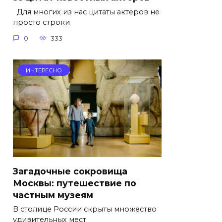
Для многих из нас цитаты актеров не
просто строки
0
333
ИНТЕРЕСНО
Загадочные сокровища
Москвы: путешествие по
частным музеям
В столице России скрыты множество
удивительных мест