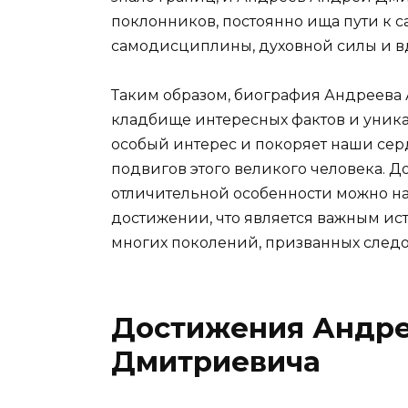
поклонников, постоянно ища пути к 
самодисциплины, духовной силы и вдо
Таким образом, биография Андреева 
кладбище интересных фактов и уника
особый интерес и покоряет наши сер
подвигов этого великого человека. Д
отличительной особенности можно най
достижении, что является важным и
многих поколений, призванных следо
Достижения Андре
Дмитриевича