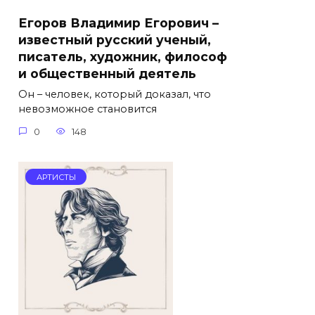
Егоров Владимир Егорович –
известный русский ученый,
писатель, художник, философ
и общественный деятель
Он – человек, который доказал, что
невозможное становится
0
148
АРТИСТЫ