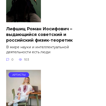
Лифшиц Роман Иосифович –
выдающийся советский и
российский физик-теоретик
В мире науки и интеллектуальной
деятельности есть люди
0
103
АРТИСТЫ