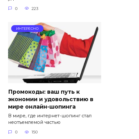
0
223
ИНТЕРЕСНО
Промокоды: ваш путь к
экономии и удовольствию в
мире онлайн-шопинга
В мире, где интернет-шопинг стал
неотъемлемой частью
0
150