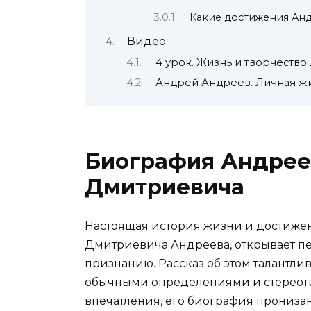
Какие достижения Ан
Видео:
4 урок. Жизнь и творчество 
Андрей Андреев. Личная жи
Биография Андрее
Дмитриевича
Настоящая история жизни и достиже
Дмитриевича Андреева, открывает пе
признанию. Рассказ об этом талантл
обычными определениями и стереоти
впечатления, его биография пронизан