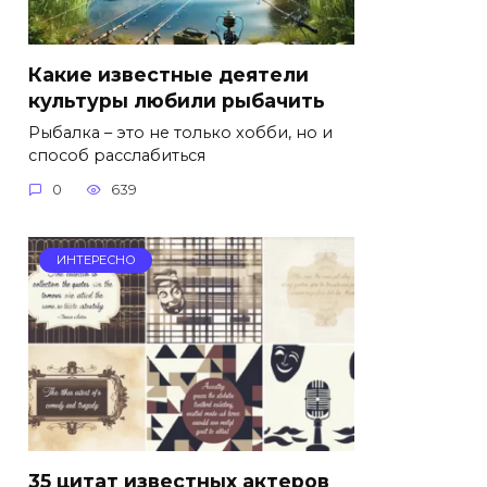
Какие известные деятели
культуры любили рыбачить
Рыбалка – это не только хобби, но и
способ расслабиться
0
639
ИНТЕРЕСНО
35 цитат известных актеров