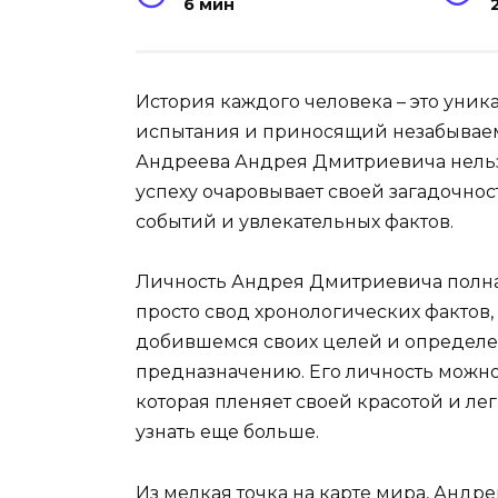
6 мин
История каждого человека – это уни
испытания и приносящий незабываем
Андреева Андрея Дмитриевича нельзя
успеху очаровывает своей загадочно
событий и увлекательных фактов.
Личность Андрея Дмитриевича полна т
просто свод хронологических фактов, 
добившемся своих целей и определ
предназначению. Его личность можно
которая пленяет своей красотой и л
узнать еще больше.
Из мелкая точка на карте мира, Анд