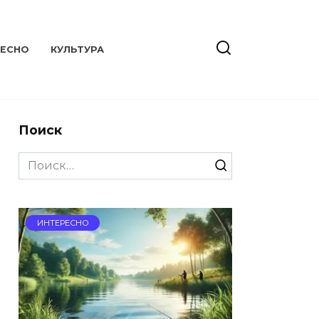
РЕСНО
КУЛЬТУРА
Поиск
Search
for:
ИНТЕРЕСНО