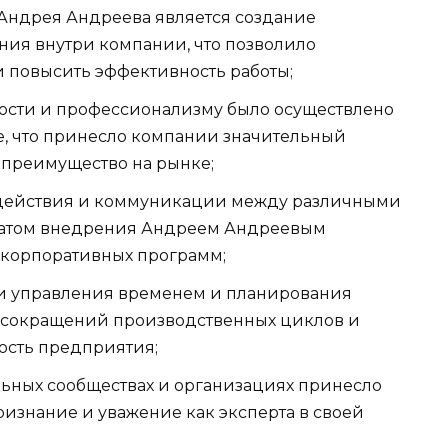
Андрея Андреева является создание
ия внутри компании, что позволило
 повысить эффективность работы;
ности и профессионализму было осуществлено
, что принесло компании значительный
 преимущество на рынке;
действия и коммуникации между различными
ьтатом внедрения Андреем Андреевым
икорпоративных программ;
и управления временем и планирования
 сокращений производственных циклов и
ость предприятия;
льных сообществах и организациях принесло
изнание и уважение как эксперта в своей