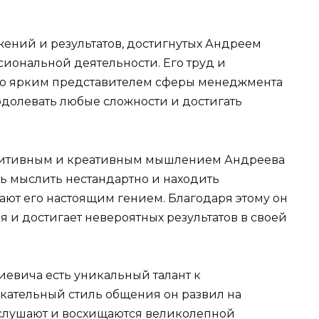
ений и результатов, достигнутых Андреем
ональной деятельности. Его труд и
его ярким представителем сферы менеджмента
одолевать любые сложности и достигать
туитивным и креативным мышлением Андреева
ь мыслить нестандартно и находить
ют его настоящим гением. Благодаря этому он
я и достигает невероятных результатов в своей
иевича есть уникальный талант к
кательный стиль общения он развил на
о слушают и восхищаются великолепной