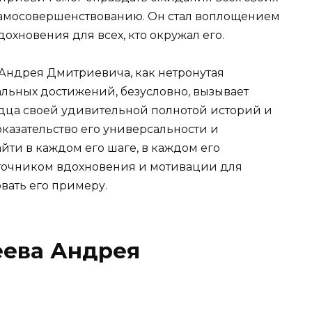
самосовершенствованию. Он стал воплощением
хновения для всех, кто окружал его.
Андрея Дмитриевича, как нетронутая
льных достижений, безусловно, вызывает
дца своей удивительной полнотой историй и
оказательство его универсальности и
ти в каждом его шаге, в каждом его
сточником вдохновения и мотивации для
вать его примеру.
ева Андрея