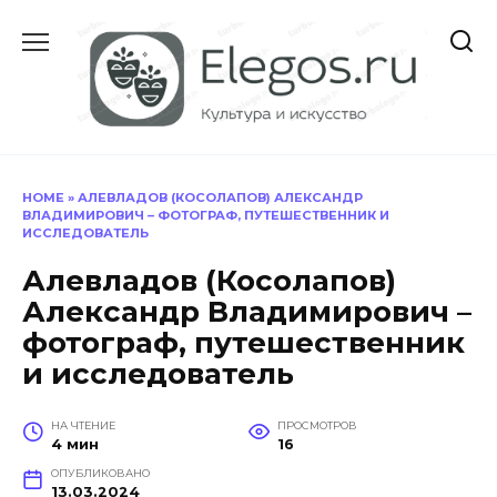
Перейти
к
содержанию
HOME
»
АЛЕВЛАДОВ (КОСОЛАПОВ) АЛЕКСАНДР
ВЛАДИМИРОВИЧ – ФОТОГРАФ, ПУТЕШЕСТВЕННИК И
ИССЛЕДОВАТЕЛЬ
Алевладов (Косолапов)
Александр Владимирович –
фотограф, путешественник
и исследователь
НА ЧТЕНИЕ
ПРОСМОТРОВ
4 мин
16
ОПУБЛИКОВАНО
13.03.2024