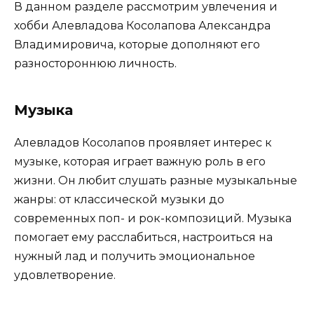
В данном разделе рассмотрим увлечения и
хобби Алевладова Косолапова Александра
Владимировича, которые дополняют его
разностороннюю личность.
Музыка
Алевладов Косолапов проявляет интерес к
музыке, которая играет важную роль в его
жизни. Он любит слушать разные музыкальные
жанры: от классической музыки до
современных поп- и рок-композиций. Музыка
помогает ему расслабиться, настроиться на
нужный лад и получить эмоциональное
удовлетворение.