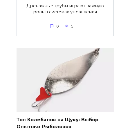
Дренажные трубы играют важную
роль в системах управления
0
51
Топ Колебалок на Щуку: Выбор
Опытных Рыболовов