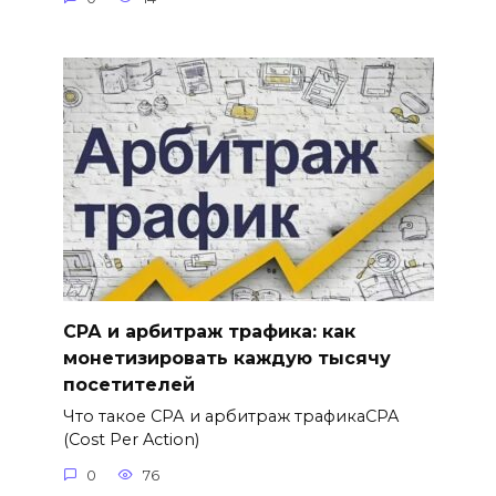
СРА и арбитраж трафика: как
монетизировать каждую тысячу
посетителей
Что такое СРА и арбитраж трафикаCPA
(Cost Per Action)
0
76