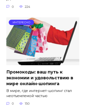
0
224
ИНТЕРЕСНО
Промокоды: ваш путь к
экономии и удовольствию в
мире онлайн-шопинга
В мире, где интернет-шопинг стал
неотъемлемой частью
0
150