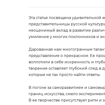
Эта статья посвящена удивительной 
представительницы русской культуры.
неоценимый вклад в развитие разли
умиление у многих поклонников и зн
Дарованная нам многогранным талан
представление о прекрасном. Ее про
воплотили в себе искренность и глуб
творение оставляет глубокий след в 
которые не так просто найти ответы.
В погоне за саморазвитием и самовы
границ искусства, смело экспериме
В ее творчестве присутствует ритм и 