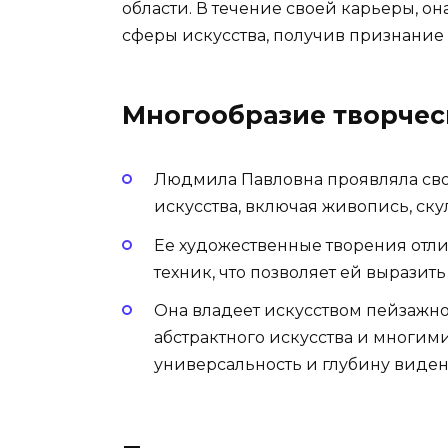
области. В течение своей карьеры, о
сферы искусства, получив признание 
Многообразие творчес
Людмила Павловна проявляла свой
искусства, включая живопись, ску
Ее художественные творения отли
техник, что позволяет ей выразит
Она владеет искусством пейзажн
абстрактного искусства и многи
универсальность и глубину виден