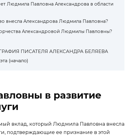
еет Людмила Павловна Александрова в области
тво внесла Александрова Людмила Павловна?
ворчества Александровой Людмилы Павловны?
ОГРАФИЯ ПИСАТЕЛЯ АЛЕКСАНДРА БЕЛЯЕВА
та (начало)
вловны в развитие
луги
имый вклад, который Людмила Павловна внесла
луги, подтверждающие ее признание в этой