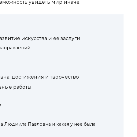
зможность увидеть мир иначе.
витие искусства и ее заслуги
направлений
на: достижения и творчество
вные работы
я
ва Людмила Павловна и какая у нее была