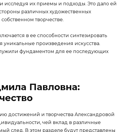
и исследуя их приемы и подходы. Это дало ей
 стороны различных художественных
 собственном творчестве.
ючается в ее способности синтезировать
ая уникальные произведения искусства.
ослужили фундаментом для ее последующих
мила Павловна:
чество
нию достижений и творчества Александровой
ивидуальности, чей вклад в различные
мый след. В этом разделе будут представлены