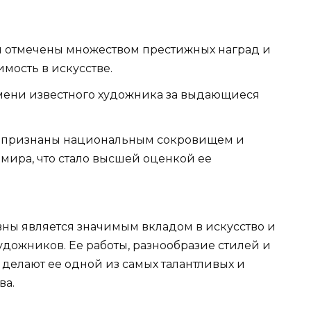
 отмечены множеством престижных наград и
мость в искусстве.
мени известного художника за выдающиеся
 признаны национальным сокровищем и
мира, что стало высшей оценкой ее
ны является значимым вкладом в искусство и
дожников. Ее работы, разнообразие стилей и
 делают ее одной из самых талантливых и
ва.