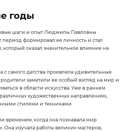
ие годы
ервые шаги и опыт Людмилы Павловны
т период формировал ее личность и стал
и, который оказал значительное влияние на
а с самого детства проявляла удивительные
е родители заметили ее особый взгляд на мир и
аться в области искусства. Уже в раннем
в различных художественных направлениях,
чными стилями и техниками.
 временем, когда она познавала мир
м. Она изучала работы великих мастеров,