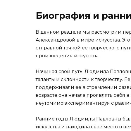
Биография и ранн
В данном разделе мы рассмотрим п
Александровой в мире искусства. Это
отправной точкой ее творческого пут
произведения искусства.
Начиная свой путь, Людмила Павловн
таланты и склонности к творчеству. Е
поддерживали ее в стремлении развив
возрасте она начала проявлять себя 
неутомимо экспериментируя с разли
Ранние годы Людмилы Павловны были
искусства и находила свое место в не