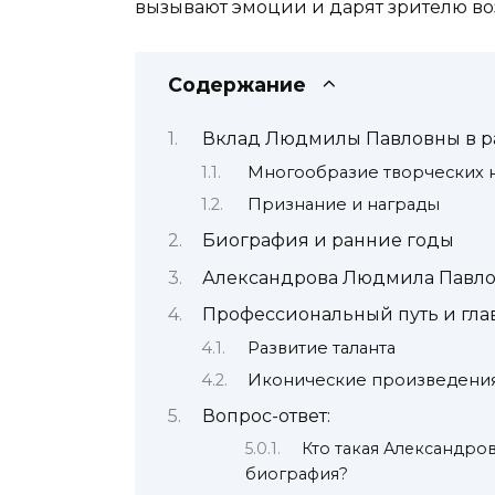
вызывают эмоции и дарят зрителю во
Содержание
Вклад Людмилы Павловны в раз
Многообразие творческих 
Признание и награды
Биография и ранние годы
Александрова Людмила Павлов
Профессиональный путь и гла
Развитие таланта
Иконические произведени
Вопрос-ответ:
Кто такая Александро
биография?