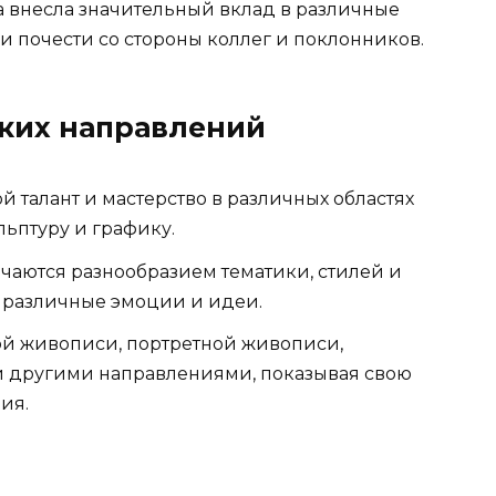
на внесла значительный вклад в различные
и почести со стороны коллег и поклонников.
ких направлений
 талант и мастерство в различных областях
льптуру и графику.
чаются разнообразием тематики, стилей и
ь различные эмоции и идеи.
ой живописи, портретной живописи,
ми другими направлениями, показывая свою
ия.