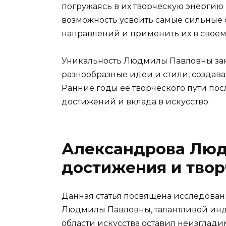
погружаясь в их творческую энергию 
возможность усвоить самые сильные
направлений и применить их в своем
Уникальность Людмилы Павловны закл
разнообразные идеи и стили, создав
Ранние годы ее творческого пути п
достижений и вклада в искусство.
Александрова Люд
достижения и твор
Данная статья посвящена исследова
Людмилы Павловны, талантливой инд
области искусства оставил неизглади