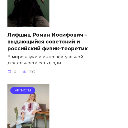
Лифшиц Роман Иосифович –
выдающийся советский и
российский физик-теоретик
В мире науки и интеллектуальной
деятельности есть люди
0
103
АРТИСТЫ