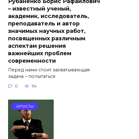
Рубаненко Борис Рафаилович
– известный ученый,
академик, исследователь,
преподаватель и автор
значимых научных работ,
посвященных различным
аспектам решения
важнейших проблем
современности
Перед нами стоит захватывающая
задача – попытаться
0
114
АРТИСТЫ