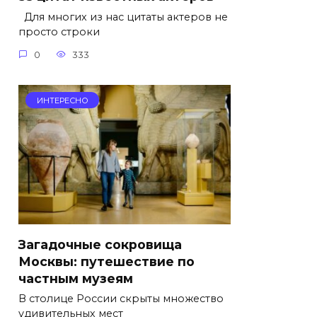
Для многих из нас цитаты актеров не
просто строки
0
333
ИНТЕРЕСНО
Загадочные сокровища
Москвы: путешествие по
частным музеям
В столице России скрыты множество
удивительных мест