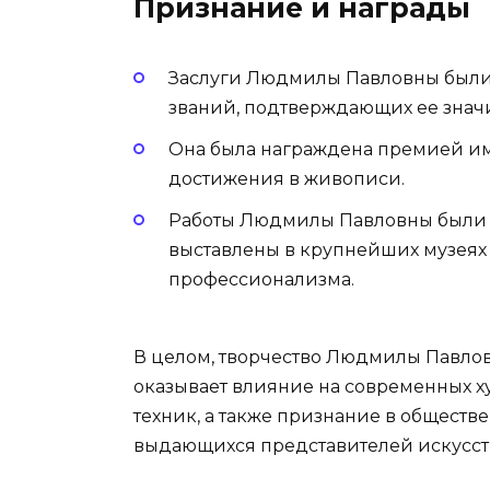
Признание и награды
Заслуги Людмилы Павловны были
званий, подтверждающих ее значи
Она была награждена премией и
достижения в живописи.
Работы Людмилы Павловны были
выставлены в крупнейших музеях 
профессионализма.
В целом, творчество Людмилы Павлов
оказывает влияние на современных ху
техник, а также признание в обществе
выдающихся представителей искусст