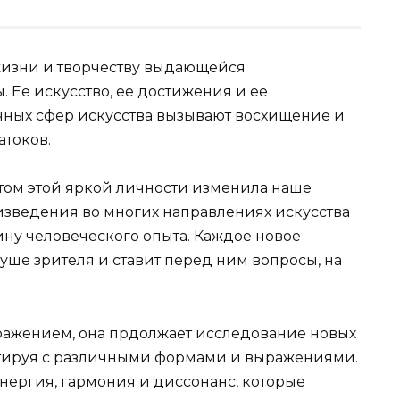
жизни и творчеству выдающейся
 Ее искусство, ее достижения и ее
чных сфер искусства вызывают восхищение и
атоков.
том этой яркой личности изменила наше
изведения во многих направлениях искусства
ину человеческого опыта. Каждое новое
душе зрителя и ставит перед ним вопросы, на
ражением, она прдолжает исследование новых
нтируя с различными формами и выражениями.
энергия, гармония и диссонанс, которые