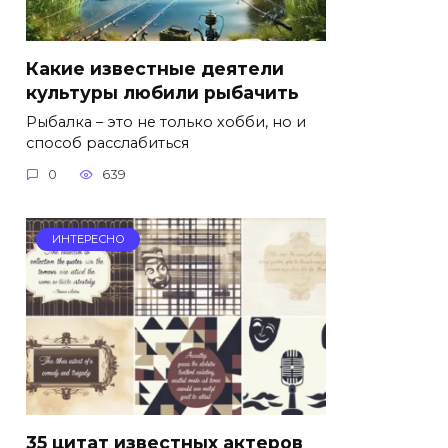
Какие известные деятели
культуры любили рыбачить
Рыбалка – это не только хобби, но и
способ расслабиться
0
639
ИНТЕРЕСНО
35 цитат известных актеров