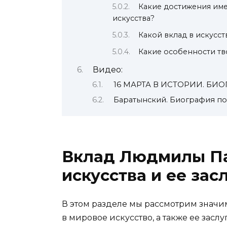
Какие достижения им
искусства?
Какой вклад в искусс
Какие особенности т
Видео:
16 МАРТА В ИСТОРИИ. БИ
Баратынский. Биография поэ
Вклад Людмилы Па
искусства и ее зас
В этом разделе мы рассмотрим знач
в мировое искусство, а также ее зас